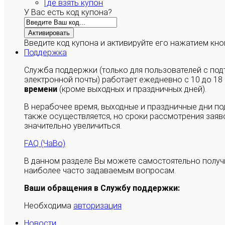
Где взять купон
У Вас есть код купона?
Активировать
Введите код купона и активируйте его нажатием кно
Поддержка
Служба поддержки (только для пользователей с п
электронной почты) работает ежедневно с 10 до 18
времени
(кроме выходных и праздничных дней).
В нерабочее время, выходные и праздничные дни п
также осуществляется, но сроки рассмотрения заяво
значительно увеличиться.
FAQ (ЧаВо)
В данном разделе Вы можете самостоятельно полу
наиболее часто задаваемым вопросам.
Ваши обращения в Службу поддержки:
Необходима
авторизация
Новости