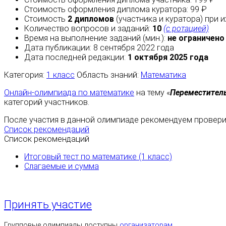
Стоимость оформления диплома куратора: 99 ₽
Стоимость
2 дипломов
(участника и куратора) при 
Количество вопросов и заданий:
10
(с ротацией)
Время на выполнение заданий (мин.):
не ограничено
Дата публикации: 8 сентября 2022 года
Дата последней редакции:
1 октября 2025 года
Категория:
1 класс
Область знаний:
Математика
Онлайн-олимпиада по математике
на тему «
Переместител
категорий участников.
После участия в данной олимпиаде рекомендуем проверит
Список рекомендаций
Список рекомендаций
Итоговый тест по математике (1 класс)
Слагаемые и сумма
Принять участие
Групповые олимпиады доступны
организаторам