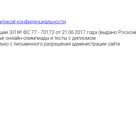
итикой конфиденциальности
ции ЭЛ № ФС 77 - 70172 от 21.06.2017 года (выдано Роско
атные онлайн-олимпиады и тесты с дипломом
ько с письменного разрешения администрации сайта