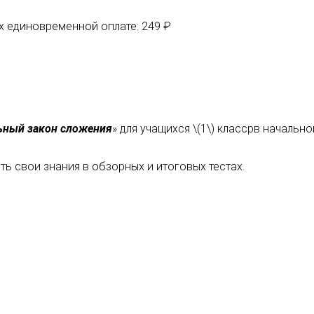
их единовременной оплате: 249 ₽
ьный закон сложения
» для учащихся \(1\) классрв началь
ь свои знания в обзорных и итоговых тестах.