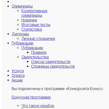
Олимпиады
Коллективные
олимпиады
Новинки
Итоговые тесты
Статистика
Дипломы
Личные странички
Публикации
Публикации
Правила
Свидетельства
Список свидетельств
Страницы свидетельств
Услуги
Оплата
Акции
Вы подключены к программе «Конкурсита-Бонус»:
Бонусная программа
Что такое кешбэк