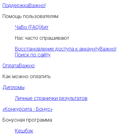
Поддержка
Важно!
Помощь пользователям
ЧаВо (FAQ)
Хит
Нас часто спрашивают
Восстановление доступа к аккаунту
Важно!
Поиск по сайту
Оплата
Важно
Как можно оплатить
Дипломы
Личные странички результатов
«Конкурсита - Бонус»
Бонусная программа
Кешбэк