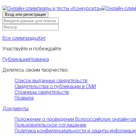
Все олимпиады
Хит
Участвуйте и побеждайте
Публикации
Новинка
Делитесь своим творчество...
Список выданных свидетельств
Свидетельства о публикации в СМИ
Страницы свидетельств
Правила
Документы
Положение о проведении Всероссийских онлайн-ол
Пользовательское соглашение
Политика конфиденциальности и защиты информаци