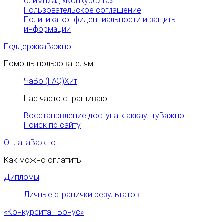
олимпиад «Конкурсита»
Пользовательское соглашение
Политика конфиденциальности и защиты
информации
Поддержка
Важно!
Помощь пользователям
ЧаВо (FAQ)
Хит
Нас часто спрашивают
Восстановление доступа к аккаунту
Важно!
Поиск по сайту
Оплата
Важно
Как можно оплатить
Дипломы
Личные странички результатов
«Конкурсита - Бонус»