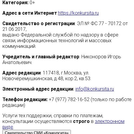
Категория:
0+
Адрес в сети Интернет
:
https://konkursita.ru
Свидетельство о регистрации
: ЭЛ № ФС 77 - 70172 от
21.06.2017,
выдано Федеральной службой по надзору в сфере
связи, информационных технологий и массовых
коммуникаций.
Учредитель и главный редактор
: Никоноров Игорь
Анатольевич.
Адрес редакции
: 117418, г.Москва, ул.
Новочёремушкинская, д.48, кор.2, кв.53.
Электронный адрес редакции
:
info@konkursita.ru
Телефон редакции:
+7 (977) 782-16-52 (только по работе
редакции)
Услуги тех.поддержки, справки по платежам,
консультации осуществляются
строго
в
электронном
виде
.
Свидетельство СМИ «Конкурсита»