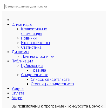
Олимпиады
Коллективные
олимпиады
Новинки
Итоговые тесты
Статистика
Дипломы
Личные странички
Публикации
Публикации
Правила
Свидетельства
Список свидетельств
Страницы свидетельств
Услуги
Оплата
Акции
Вы подключены к программе «Конкурсита-Бонус»: