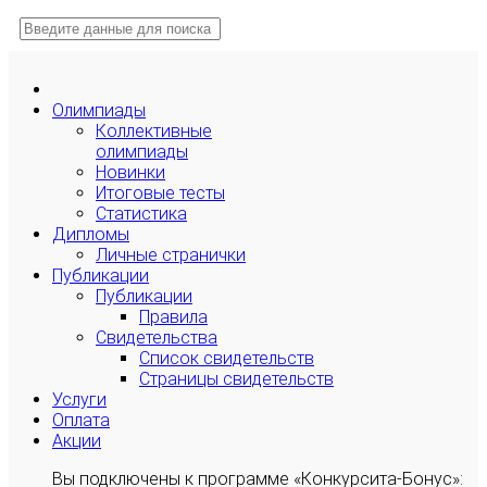
Олимпиады
Коллективные
олимпиады
Новинки
Итоговые тесты
Статистика
Дипломы
Личные странички
Публикации
Публикации
Правила
Свидетельства
Список свидетельств
Страницы свидетельств
Услуги
Оплата
Акции
Вы подключены к программе «Конкурсита-Бонус»: