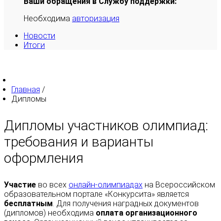
Ваши обращения в Службу поддержки:
Необходима
авторизация
Новости
Итоги
Главная
/
Дипломы
Дипломы участников олимпиад:
требования и варианты
оформления
Участие
во всех
онлайн-олимпиадах
на Всероссийском
образовательном портале «Конкурсита» является
бесплатным
. Для получения наградных документов
(дипломов) необходима
оплата организационного