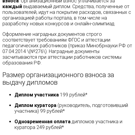
взноса
. Организационный взнос уплачивается за
каждый
выдаваемый диплом. Средства, полученные от
пользователей, идут на покрытие расходов, связанных с
организацией работы портала, в том числе на
разработку новых конкурсов и онлайн-олимпиад.
Оформление наградных документов строго
соответствует требованиям ФГОС и аттестации
педагогических работников (приказ Минобрнауки РФ от
07.04.2014 \(№276\). Наградные документы
засчитываются при аттестации работников системы
образования РФ.
Размер организационного взноса за
выдачу дипломов
Диплом участника
199 рублей*
Диплом куратора
(руководитель, подготовивший
участника) 99 рублей*
Одновременная оплата
дипломов участника и
куратора 249 рублей*