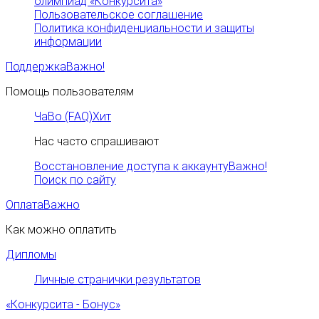
олимпиад «Конкурсита»
Пользовательское соглашение
Политика конфиденциальности и защиты
информации
Поддержка
Важно!
Помощь пользователям
ЧаВо (FAQ)
Хит
Нас часто спрашивают
Восстановление доступа к аккаунту
Важно!
Поиск по сайту
Оплата
Важно
Как можно оплатить
Дипломы
Личные странички результатов
«Конкурсита - Бонус»