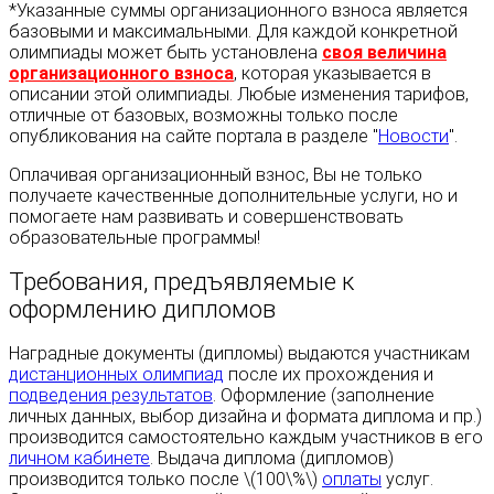
*Указанные суммы организационного взноса является
базовыми и максимальными. Для каждой конкретной
олимпиады может быть установлена
своя величина
организационного взноса
, которая указывается в
описании этой олимпиады. Любые изменения тарифов,
отличные от базовых, возможны только после
опубликования на сайте портала в разделе "
Новости
".
Оплачивая организационный взнос, Вы не только
получаете качественные дополнительные услуги, но и
помогаете нам развивать и совершенствовать
образовательные программы!
Требования, предъявляемые к
оформлению дипломов
Наградные документы (дипломы) выдаются участникам
дистанционных олимпиад
после их прохождения и
подведения результатов
. Оформление (заполнение
личных данных, выбор дизайна и формата диплома и пр.)
производится самостоятельно каждым участников в его
личном кабинете
. Выдача диплома (дипломов)
производится только после \(100\%\)
оплаты
услуг.