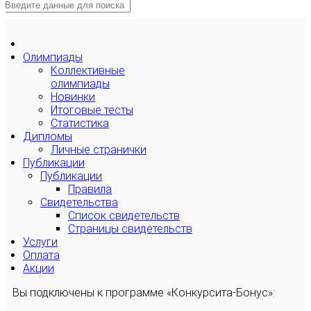
Олимпиады
Коллективные
олимпиады
Новинки
Итоговые тесты
Статистика
Дипломы
Личные странички
Публикации
Публикации
Правила
Свидетельства
Список свидетельств
Страницы свидетельств
Услуги
Оплата
Акции
Вы подключены к программе «Конкурсита-Бонус»: