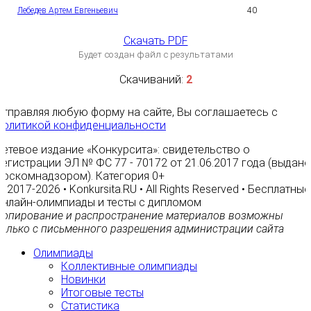
Лебедев Артем Евгеньевич
40
4
Скачать PDF
Будет создан файл с результатами
Скачиваний:
2
Отправляя любую форму на сайте, Вы соглашаетесь с
Политикой конфиденциальности
Сетевое издание «Конкурсита»: свидетельство о
регистрации ЭЛ № ФС 77 - 70172 от 21.06.2017 года (выдано
Роскомнадзором). Категория 0+
© 2017-2026 • Konkursita.RU • All Rights Reserved • Бесплатные
онлайн-олимпиады и тесты с дипломом
Копирование и распространение материалов возможны
только с письменного разрешения администрации сайта
Олимпиады
Коллективные олимпиады
Новинки
Итоговые тесты
Статистика