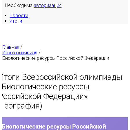
Необходима
авторизация
Новости
Итоги
Главная
/
Итоги олимпиад
/
Биологические ресурсы Российской Федерации
Итоги Всероссийской олимпиады
«
Биологические ресурсы
Российской Федерации
»
(География)
Биологические ресурсы Российской