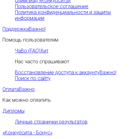
олимпиад «Конкурсита»
Пользовательское соглашение
Политика конфиденциальности и защиты
информации
Поддержка
Важно!
Помощь пользователям
ЧаВо (FAQ)
Хит
Нас часто спрашивают
Восстановление доступа к аккаунту
Важно!
Поиск по сайту
Оплата
Важно
Как можно оплатить
Дипломы
Личные странички результатов
«Конкурсита - Бонус»