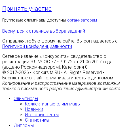
Принять участие
Групповые олимпиады доступны
организаторам
Вернуться к странице выбора заданий
Отправляя любую форму на сайте, Вы соглашаетесь с
Политикой конфиденциальности
Сетевое издание «Конкурсита»: свидетельство о
регистрации ЭЛ № ФС 77 - 70172 от 21.06.2017 года
(выдано Роскомнадзором). Категория 0+
© 2017-2026 • Konkursita.RU • All Rights Reserved •
Бесплатные онлайн-олимпиады и тесты с дипломом
Копирование и распространение материалов возможны
только с письменного разрешения администрации сайта
Олимпиады
Коллективные олимпиады
Новинки
Итоговые тесты
Статистика
Дипломы