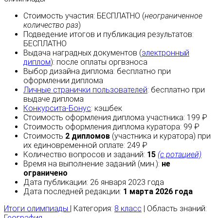
Стоимость участия:
БЕСПЛАТНО
(
неограниченное
количество раз
)
Подведение итогов и публикация результатов:
БЕСПЛАТНО
Выдача наградных документов (
электронный
диплом
):
после оплаты
оргвзноса
Выбор дизайна диплома:
бесплатно
при
оформлении диплома
Личные странички пользователей
:
бесплатно
при
выдаче диплома
Конкурсита-Бонус
:
кэшбек
Стоимость оформления диплома участника: 199 ₽
Стоимость оформления диплома куратора: 99 ₽
Стоимость
2 дипломов
(участника и куратора) при
их единовременной оплате: 249 ₽
Количество вопросов и заданий:
15
(с ротацией)
Время на выполнение заданий (мин.):
не
ограничено
Дата публикации: 26 января 2023 года
Дата последней редакции:
1 марта 2026 года
Итоги олимпиады
| Категория:
8 класс
| Область знаний:
География