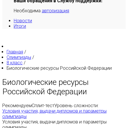
Ваши обращения в Службу поддержки:
Необходима
авторизация
Новости
Итоги
Главная
/
Олимпиады
/
8 класс
/
Биологические ресурсы Российской Федерации
Биологические ресурсы
Российской Федерации
Рекомендуем
Сплит-тест
Уровень сложности:
Условия участия, выдачи дипломов и параметры
олимпиады
Условия участия, выдачи дипломов и параметры
олимпиады