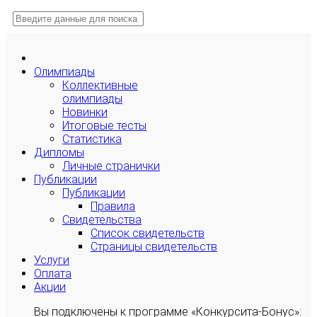
Олимпиады
Коллективные
олимпиады
Новинки
Итоговые тесты
Статистика
Дипломы
Личные странички
Публикации
Публикации
Правила
Свидетельства
Список свидетельств
Страницы свидетельств
Услуги
Оплата
Акции
Вы подключены к программе «Конкурсита-Бонус»: