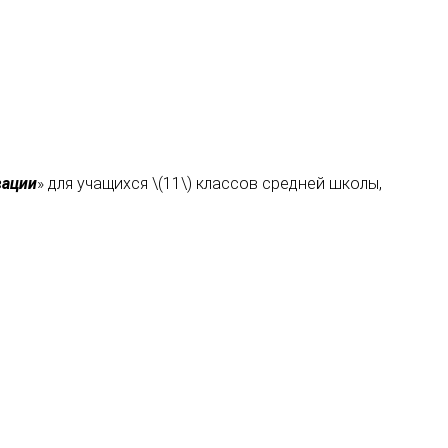
вации
» для учащихся \(11\) классов средней школы,