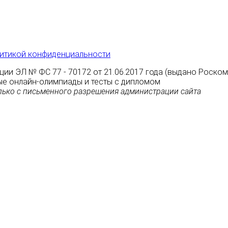
итикой конфиденциальности
ции ЭЛ № ФС 77 - 70172 от 21.06.2017 года (выдано Роско
атные онлайн-олимпиады и тесты с дипломом
ько с письменного разрешения администрации сайта