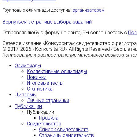
Групповые олимпиады доступны
организаторам
Вернуться к странице выбора заданий
Отправляя любую форму на сайте, Вы соглашаетесь с
Пол
Сетевое издание «Конкурсита»: свидетельство о регистра
© 2017-2026 • Konkursita.RU • All Rights Reserved • Беспл
Копирование и распространение материалов возможны тол
Олимпиады
Коллективные олимпиады
Новинки
Итоговые тесты
Статистика
Дипломы
Личные странички
Публикации
Публикации
Правила
Свидетельства
Список свидетельств
Страницы свидетельств