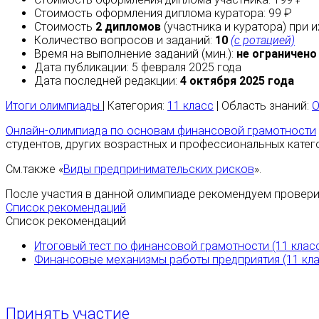
Стоимость оформления диплома куратора: 99 ₽
Стоимость
2 дипломов
(участника и куратора) при 
Количество вопросов и заданий:
10
(с ротацией)
Время на выполнение заданий (мин.):
не ограничено
Дата публикации: 5 февраля 2025 года
Дата последней редакции:
4 октября 2025 года
Итоги олимпиады
| Категория:
11 класс
| Область знаний:
О
Онлайн-олимпиада по основам финансовой грамотности
студентов, других возрастных и профессиональных катег
См.также «
Виды предпринимательских рисков
».
После участия в данной олимпиаде рекомендуем проверит
Список рекомендаций
Список рекомендаций
Итоговый тест по финансовой грамотности (11 клас
Финансовые механизмы работы предприятия (11 кла
Принять участие