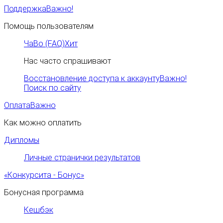
Поддержка
Важно!
Помощь пользователям
ЧаВо (FAQ)
Хит
Нас часто спрашивают
Восстановление доступа к аккаунту
Важно!
Поиск по сайту
Оплата
Важно
Как можно оплатить
Дипломы
Личные странички результатов
«Конкурсита - Бонус»
Бонусная программа
Кешбэк