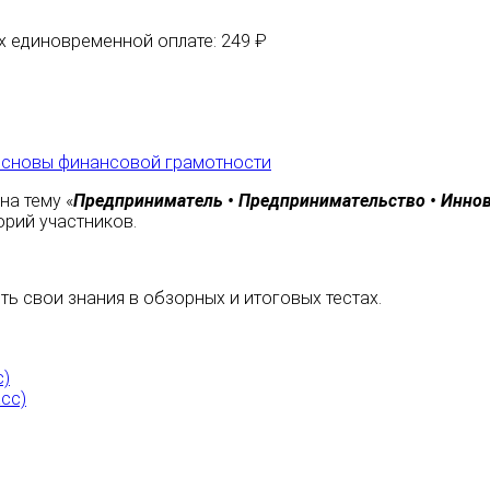
их единовременной оплате: 249 ₽
сновы финансовой грамотности
на тему «
Предприниматель • Предпринимательство • Инно
орий участников.
ь свои знания в обзорных и итоговых тестах.
с)
сс)