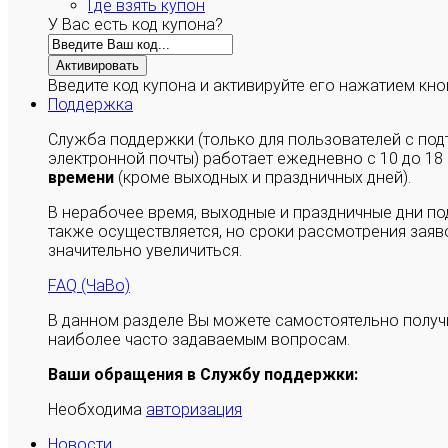
Где взять купон
У Вас есть код купона?
Активировать
Введите код купона и активируйте его нажатием кно
Поддержка
Служба поддержки (только для пользователей с п
электронной почты) работает ежедневно с 10 до 18
времени
(кроме выходных и праздничных дней).
В нерабочее время, выходные и праздничные дни п
также осуществляется, но сроки рассмотрения заяво
значительно увеличиться.
FAQ (ЧаВо)
В данном разделе Вы можете самостоятельно полу
наиболее часто задаваемым вопросам.
Ваши обращения в Службу поддержки:
Необходима
авторизация
Новости