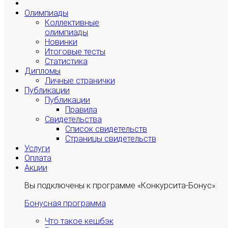
Олимпиады
Коллективные
олимпиады
Новинки
Итоговые тесты
Статистика
Дипломы
Личные странички
Публикации
Публикации
Правила
Свидетельства
Список свидетельств
Страницы свидетельств
Услуги
Оплата
Акции
Вы подключены к программе «Конкурсита-Бонус»:
Бонусная программа
Что такое кешбэк