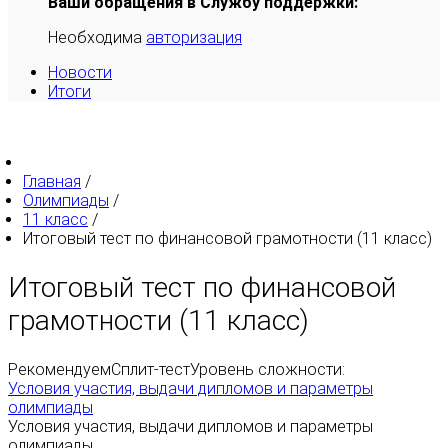
Ваши обращения в Службу поддержки:
Необходима
авторизация
Новости
Итоги
Главная
/
Олимпиады
/
11 класс
/
Итоговый тест по финансовой грамотности (11 класс)
Итоговый тест по финансовой
грамотности (11 класс)
Рекомендуем
Сплит-тест
Уровень сложности:
Условия участия, выдачи дипломов и параметры
олимпиады
Условия участия, выдачи дипломов и параметры
олимпиады