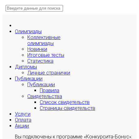
Олимпиады
Коллективные
олимпиады
Новинки
Итоговые тесты
Статистика
Дипломы
Личные странички
Публикации
Публикации
Правила
Свидетельства
Список свидетельств
Страницы свидетельств
Услуги
Оплата
Акции
Вы подключены к программе «Конкурсита-Бонус»: