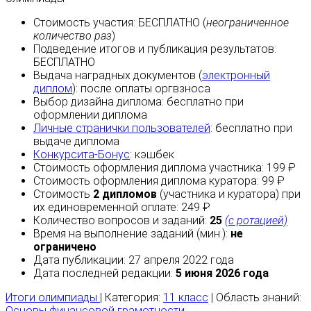
Стоимость участия:
БЕСПЛАТНО
(
неограниченное
количество раз
)
Подведение итогов и публикация результатов:
БЕСПЛАТНО
Выдача наградных документов (
электронный
диплом
):
после оплаты
оргвзноса
Выбор дизайна диплома:
бесплатно
при
оформлении диплома
Личные странички пользователей
:
бесплатно
при
выдаче диплома
Конкурсита-Бонус
:
кэшбек
Стоимость оформления диплома участника: 199 ₽
Стоимость оформления диплома куратора: 99 ₽
Стоимость
2 дипломов
(участника и куратора) при
их единовременной оплате: 249 ₽
Количество вопросов и заданий:
25
(с ротацией)
Время на выполнение заданий (мин.):
не
ограничено
Дата публикации: 27 апреля 2022 года
Дата последней редакции:
5 июня 2026 года
Итоги олимпиады
| Категория:
11 класс
| Область знаний:
Основы финансовой грамотности