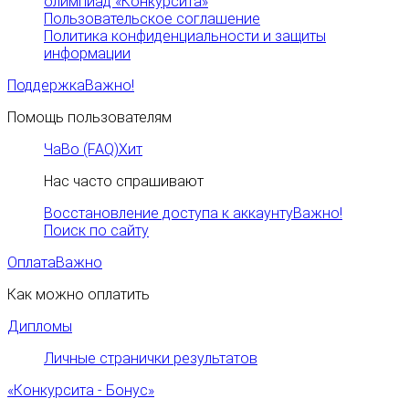
олимпиад «Конкурсита»
Пользовательское соглашение
Политика конфиденциальности и защиты
информации
Поддержка
Важно!
Помощь пользователям
ЧаВо (FAQ)
Хит
Нас часто спрашивают
Восстановление доступа к аккаунту
Важно!
Поиск по сайту
Оплата
Важно
Как можно оплатить
Дипломы
Личные странички результатов
«Конкурсита - Бонус»