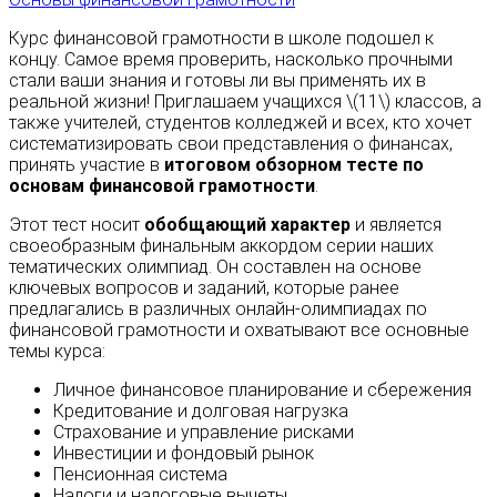
Курс финансовой грамотности в школе подошел к
концу. Самое время проверить, насколько прочными
стали ваши знания и готовы ли вы применять их в
реальной жизни! Приглашаем учащихся \(11\) классов, а
также учителей, студентов колледжей и всех, кто хочет
систематизировать свои представления о финансах,
принять участие в
итоговом обзорном тесте по
основам финансовой грамотности
.
Этот тест носит
обобщающий характер
и является
своеобразным финальным аккордом серии наших
тематических олимпиад. Он составлен на основе
ключевых вопросов и заданий, которые ранее
предлагались в различных онлайн-олимпиадах по
финансовой грамотности и охватывают все основные
темы курса:
Личное финансовое планирование и сбережения
Кредитование и долговая нагрузка
Страхование и управление рисками
Инвестиции и фондовый рынок
Пенсионная система
Налоги и налоговые вычеты