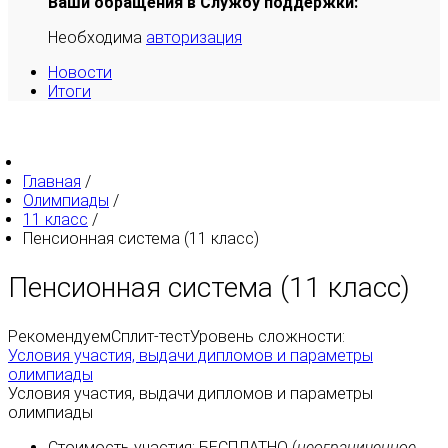
Ваши обращения в Службу поддержки:
Необходима
авторизация
Новости
Итоги
Главная
/
Олимпиады
/
11 класс
/
Пенсионная система (11 класс)
Пенсионная система (11 класс)
Рекомендуем
Сплит-тест
Уровень сложности:
Условия участия, выдачи дипломов и параметры
олимпиады
Условия участия, выдачи дипломов и параметры
олимпиады
Стоимость участия:
БЕСПЛАТНО
(
неограниченное