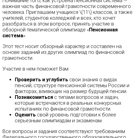
Понимание того, как устроена пенсионная система —
важная часть финансовой грамотности современного
человека. Приглашаем учащихся \(11\) классов, а также
учителей, студентов колледжей и всех, кто хочет
разобраться в этом вопросе, принять участие в
обзорной тематической олимпиаде «
Пенсионная
система
».
Этот тест носит обзорный характер и составлен на
основе заданий из других олимпиад по финансовой
грамотности.
Участие в нем поможет Вам:
Проверить и углубить
свои знания о видах
пенсий, структуре пенсионной системы России и
факторах, влияющих на размер будущей пенсии.
Познакомиться
с типами вопросов и задач,
которые встречаются в реальных конкурсных
испытаниях по финансовой грамотности.
Оценить
свой уровень подготовки к более
серьезным олимпиадам и экзаменам.
Все вопросы и задания соответствуют требованиям
Федерального государственного образовательного