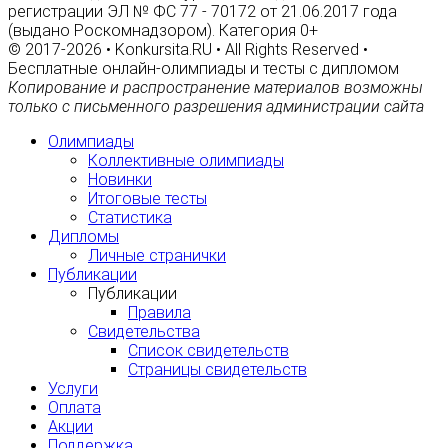
регистрации ЭЛ № ФС 77 - 70172 от 21.06.2017 года
(выдано Роскомнадзором). Категория 0+
© 2017-2026 • Konkursita.RU • All Rights Reserved •
Бесплатные онлайн-олимпиады и тесты с дипломом
Копирование и распространение материалов возможны
только с письменного разрешения администрации сайта
Олимпиады
Коллективные олимпиады
Новинки
Итоговые тесты
Статистика
Дипломы
Личные странички
Публикации
Публикации
Правила
Свидетельства
Список свидетельств
Страницы свидетельств
Услуги
Оплата
Акции
Поддержка