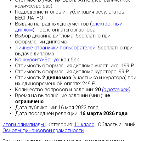
количество раз
)
Подведение итогов и публикация результатов:
БЕСПЛАТНО
Выдача наградных документов (
электронный
диплом
):
после оплаты
оргвзноса
Выбор дизайна диплома:
бесплатно
при
оформлении диплома
Личные странички пользователей
:
бесплатно
при
выдаче диплома
Конкурсита-Бонус
:
кэшбек
Стоимость оформления диплома участника: 199 ₽
Стоимость оформления диплома куратора: 99 ₽
Стоимость
2 дипломов
(участника и куратора) при
их единовременной оплате: 249 ₽
Количество вопросов и заданий:
20
(с ротацией)
Время на выполнение заданий (мин.):
не
ограничено
Дата публикации: 16 мая 2022 года
Дата последней редакции:
16 марта 2026 года
Итоги олимпиады
| Категория:
11 класс
| Область знаний:
Основы финансовой грамотности