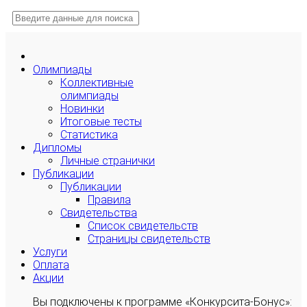
Олимпиады
Коллективные
олимпиады
Новинки
Итоговые тесты
Статистика
Дипломы
Личные странички
Публикации
Публикации
Правила
Свидетельства
Список свидетельств
Страницы свидетельств
Услуги
Оплата
Акции
Вы подключены к программе «Конкурсита-Бонус»: