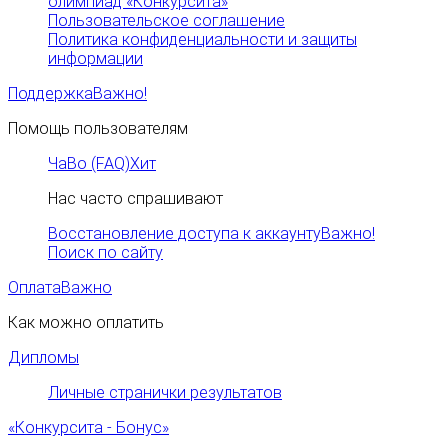
олимпиад «Конкурсита»
Пользовательское соглашение
Политика конфиденциальности и защиты
информации
Поддержка
Важно!
Помощь пользователям
ЧаВо (FAQ)
Хит
Нас часто спрашивают
Восстановление доступа к аккаунту
Важно!
Поиск по сайту
Оплата
Важно
Как можно оплатить
Дипломы
Личные странички результатов
«Конкурсита - Бонус»