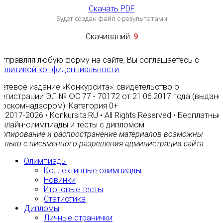
Скачать PDF
Будет создан файл с результатами
Скачиваний:
9
Отправляя любую форму на сайте, Вы соглашаетесь с
Политикой конфиденциальности
Сетевое издание «Конкурсита»: свидетельство о
регистрации ЭЛ № ФС 77 - 70172 от 21.06.2017 года (выдано
Роскомнадзором). Категория 0+
© 2017-2026 • Konkursita.RU • All Rights Reserved • Бесплатные
онлайн-олимпиады и тесты с дипломом
Копирование и распространение материалов возможны
только с письменного разрешения администрации сайта
Олимпиады
Коллективные олимпиады
Новинки
Итоговые тесты
Статистика
Дипломы
Личные странички