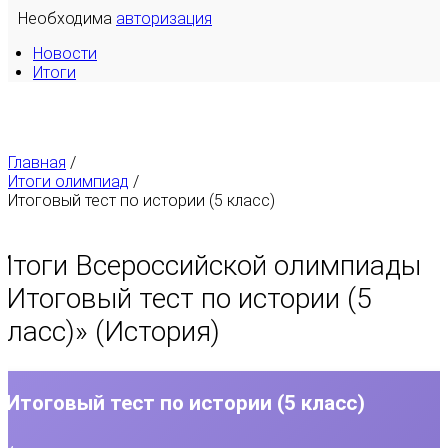
Необходима
авторизация
Новости
Итоги
Главная
/
Итоги олимпиад
/
Итоговый тест по истории (5 класс)
Итоги Всероссийской олимпиады
«
Итоговый тест по истории (5
класс)
» (История)
Итоговый тест по истории (5 класс)