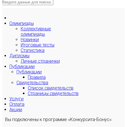
Олимпиады
Коллективные
олимпиады
Новинки
Итоговые тесты
Статистика
Дипломы
Личные странички
Публикации
Публикации
Правила
Свидетельства
Список свидетельств
Страницы свидетельств
Услуги
Оплата
Акции
Вы подключены к программе «Конкурсита-Бонус»: