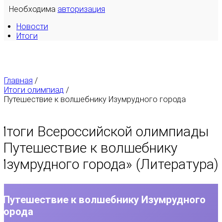
Необходима
авторизация
Новости
Итоги
Главная
/
Итоги олимпиад
/
Путешествие к волшебнику Изумрудного города
Итоги Всероссийской олимпиады
«
Путешествие к волшебнику
Изумрудного города
» (Литература)
Путешествие к волшебнику Изумрудного
города