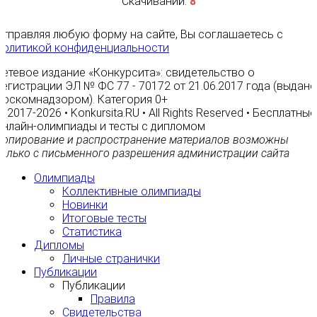
Скачиваний:
8
Отправляя любую форму на сайте, Вы соглашаетесь с
Политикой конфиденциальности
Сетевое издание «Конкурсита»: свидетельство о
регистрации ЭЛ № ФС 77 - 70172 от 21.06.2017 года (выдано
Роскомнадзором). Категория 0+
© 2017-2026 • Konkursita.RU • All Rights Reserved • Бесплатные
онлайн-олимпиады и тесты с дипломом
Копирование и распространение материалов возможны
только с письменного разрешения администрации сайта
Олимпиады
Коллективные олимпиады
Новинки
Итоговые тесты
Статистика
Дипломы
Личные странички
Публикации
Публикации
Правила
Свидетельства