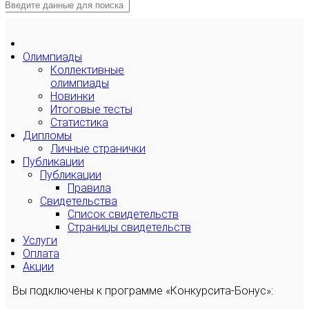
Олимпиады
Коллективные
олимпиады
Новинки
Итоговые тесты
Статистика
Дипломы
Личные странички
Публикации
Публикации
Правила
Свидетельства
Список свидетельств
Страницы свидетельств
Услуги
Оплата
Акции
Вы подключены к программе «Конкурсита-Бонус»: