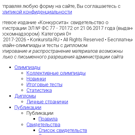
Отправляя любую форму на сайте, Вы соглашаетесь с
Политикой конфиденциальности
Сетевое издание «Конкурсита»: свидетельство о
регистрации ЭЛ № ФС 77 - 70172 от 21.06.2017 года (выдано
Роскомнадзором). Категория 0+
© 2017-2026 • Konkursita.RU • All Rights Reserved • Бесплатные
онлайн-олимпиады и тесты с дипломом
Копирование и распространение материалов возможны
только с письменного разрешения администрации сайта
Олимпиады
Коллективные олимпиады
Новинки
Итоговые тесты
Статистика
Дипломы
Личные странички
Публикации
Публикации
Правила
Свидетельства
Список свидетельств