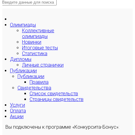
Олимпиады
Коллективные
олимпиады
Новинки
Итоговые тесты
Статистика
Дипломы
Личные странички
Публикации
Публикации
Правила
Свидетельства
Список свидетельств
Страницы свидетельств
Услуги
Оплата
Акции
Вы подключены к программе «Конкурсита-Бонус»: