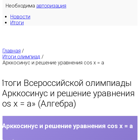
Необходима
авторизация
Новости
Итоги
Главная
/
Итоги олимпиад
/
Арккосинус и решение уравнения cos x = a
Итоги Всероссийской олимпиады
«
Арккосинус и решение уравнения
cos x = a
» (Алгебра)
Арккосинус и решение уравнения cos x = a