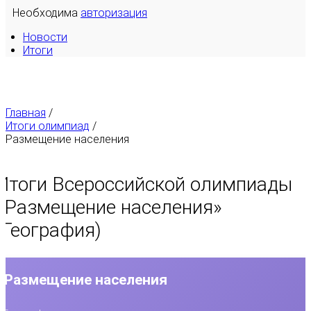
Необходима
авторизация
Новости
Итоги
Главная
/
Итоги олимпиад
/
Размещение населения
Итоги Всероссийской олимпиады
«
Размещение населения
»
(География)
Размещение населения