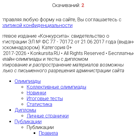
Скачиваний:
2
Отправляя любую форму на сайте, Вы соглашаетесь с
Политикой конфиденциальности
Сетевое издание «Конкурсита»: свидетельство о
регистрации ЭЛ № ФС 77 - 70172 от 21.06.2017 года (выдано
Роскомнадзором). Категория 0+
© 2017-2026 • Konkursita.RU • All Rights Reserved • Бесплатные
онлайн-олимпиады и тесты с дипломом
Копирование и распространение материалов возможны
только с письменного разрешения администрации сайта
Олимпиады
Коллективные олимпиады
Новинки
Итоговые тесты
Статистика
Дипломы
Личные странички
Публикации
Публикации
Правила