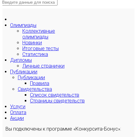
Олимпиады
Коллективные
олимпиады
Новинки
Итоговые тесты
Статистика
Дипломы
Личные странички
Публикации
Публикации
Правила
Свидетельства
Список свидетельств
Страницы свидетельств
Услуги
Оплата
Акции
Вы подключены к программе «Конкурсита-Бонус»: