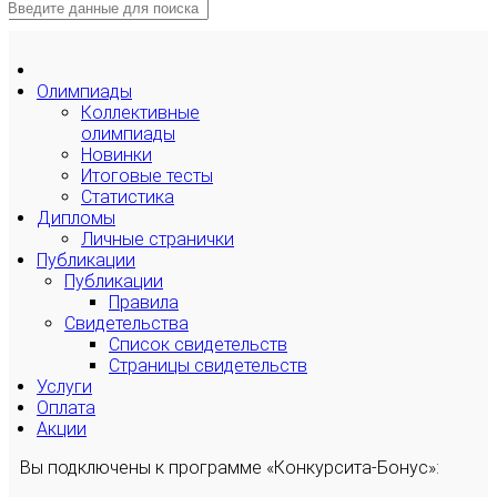
Олимпиады
Коллективные
олимпиады
Новинки
Итоговые тесты
Статистика
Дипломы
Личные странички
Публикации
Публикации
Правила
Свидетельства
Список свидетельств
Страницы свидетельств
Услуги
Оплата
Акции
Вы подключены к программе «Конкурсита-Бонус»: