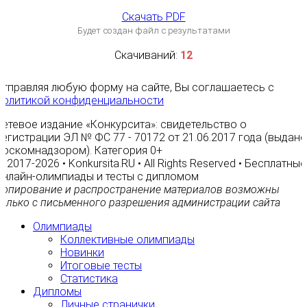
Скачать PDF
Будет создан файл с результатами
Скачиваний:
12
Отправляя любую форму на сайте, Вы соглашаетесь с
Политикой конфиденциальности
Сетевое издание «Конкурсита»: свидетельство о
регистрации ЭЛ № ФС 77 - 70172 от 21.06.2017 года (выдано
Роскомнадзором). Категория 0+
© 2017-2026 • Konkursita.RU • All Rights Reserved • Бесплатные
онлайн-олимпиады и тесты с дипломом
Копирование и распространение материалов возможны
только с письменного разрешения администрации сайта
Олимпиады
Коллективные олимпиады
Новинки
Итоговые тесты
Статистика
Дипломы
Личные странички