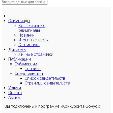
Олимпиады
Коллективные
олимпиады
Новинки
Итоговые тесты
Статистика
Дипломы
Личные странички
Публикации
Публикации
Правила
Свидетельства
Список свидетельств
Страницы свидетельств
Услуги
Оплата
Акции
Вы подключены к программе «Конкурсита-Бонус»: