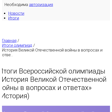
Необходима
авторизация
Новости
Итоги
Главная
/
Итоги олимпиад
/
История Великой Отечественной войны в вопросах и
отве...
Итоги Всероссийской олимпиады
«
История Великой Отечественной
войны в вопросах и ответах
»
(История)