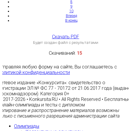
8
9
10
Вперед
В конец
Скачать PDF
Будет создан файл с результатами
Скачиваний:
15
Отправляя любую форму на сайте, Вы соглашаетесь с
Политикой конфиденциальности
Сетевое издание «Конкурсита»: свидетельство о
регистрации ЭЛ № ФС 77 - 70172 от 21.06.2017 года (выдано
Роскомнадзором). Категория 0+
© 2017-2026 • Konkursita.RU • All Rights Reserved • Бесплатные
онлайн-олимпиады и тесты с дипломом
Копирование и распространение материалов возможны
только с письменного разрешения администрации сайта
Олимпиады