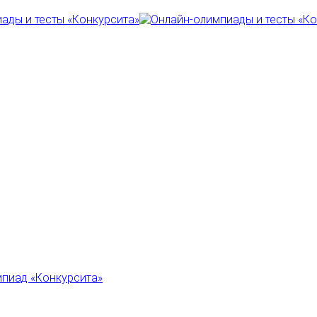
пиад «Конкурсита»