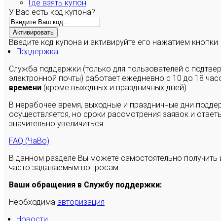
Где взять купон
У Вас есть код купона?
Активировать
Введите код купона и активируйте его нажатием кнопки
Поддержка
Служба поддержки (только для пользователей с подтв
электронной почты) работает ежедневно с 10 до 18 час
времени
(кроме выходных и праздничных дней).
В нерабочее время, выходные и праздничные дни подде
осуществляется, но сроки рассмотрения заявок и ответы
значительно увеличиться.
FAQ (ЧаВо)
В данном разделе Вы можете самостоятельно получить
часто задаваемым вопросам.
Ваши обращения в Службу поддержки:
Необходима
авторизация
Новости