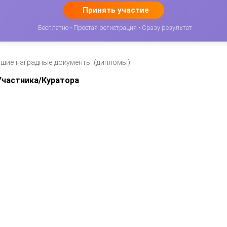
Принять участие
Бесплатно • Простая регистрация • Сразу результат
вшие наградные документы (дипломы)
частника/Куратора