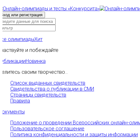
Все олимпиады
Хит
Участвуйте и побеждайте
Публикации
Новинка
Делитесь своим творчество...
Список выданных свидетельств
Свидетельства о публикации в СМИ
Страницы свидетельств
Правила
Документы
Положение о проведении Всероссийских онлайн-олим
Пользовательское соглашение
Политика конфиденциальности и защиты информации