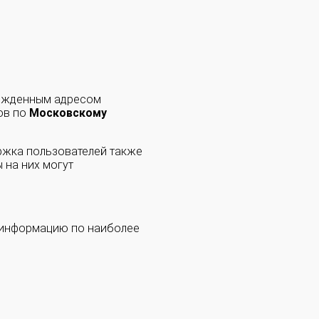
ержденным адресом
ов по
Московскому
ржка пользователей также
 на них могут
 информацию по наиболее