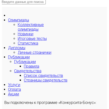
Олимпиады
Коллективные
олимпиады
Новинки
Итоговые тесты
Статистика
Дипломы
Личные странички
Публикации
Публикации
Правила
Свидетельства
Список свидетельств
Страницы свидетельств
Услуги
Оплата
Акции
Вы подключены к программе «Конкурсита-Бонус»: