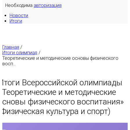
Необходима
авторизация
Новости
Итоги
Главная
/
Итоги олимпиад
/
Теоретические и методические основы физического
восп...
Итоги Всероссийской олимпиады
«
Теоретические и методические
основы физического воспитания
»
(Физическая культура и спорт)