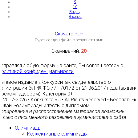
9
10
Вперед
В конец
Скачать PDF
Будет создан файл с результатами
Скачиваний:
20
Отправляя любую форму на сайте, Вы соглашаетесь с
Политикой конфиденциальности
Сетевое издание «Конкурсита»: свидетельство о
регистрации ЭЛ № ФС 77 - 70172 от 21.06.2017 года (выдано
Роскомнадзором). Категория 0+
© 2017-2026 • Konkursita.RU • All Rights Reserved • Бесплатные
онлайн-олимпиады и тесты с дипломом
Копирование и распространение материалов возможны
только с письменного разрешения администрации сайта
Олимпиады
Коллективные олимпиады