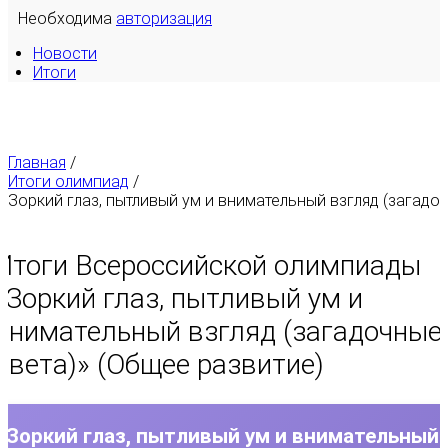
Необходима
авторизация
Новости
Итоги
Главная
/
Итоги олимпиад
/
Зоркий глаз, пытливый ум и внимательный взгляд (загадо..
Итоги Всероссийской олимпиады
«
Зоркий глаз, пытливый ум и
внимательный взгляд (загадочные
цвета)
» (Общее развитие)
Зоркий глаз, пытливый ум и внимательный