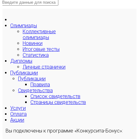
Олимпиады
Коллективные
олимпиады
Новинки
Итоговые тесты
Статистика
Дипломы
Личные странички
Публикации
Публикации
Правила
Свидетельства
Список свидетельств
Страницы свидетельств
Услуги
Оплата
Акции
Вы подключены к программе «Конкурсита-Бонус»: