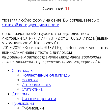
Скачиваний:
11
Отправляя любую форму на сайте, Вы соглашаетесь с
Политикой конфиденциальности
Сетевое издание «Конкурсита»: свидетельство о
регистрации ЭЛ № ФС 77 - 70172 от 21.06.2017 года (выдано
Роскомнадзором). Категория 0+
© 2017-2026 • Konkursita.RU • All Rights Reserved • Бесплатные
онлайн-олимпиады и тесты с дипломом
Копирование и распространение материалов возможны
только с письменного разрешения администрации сайта
Олимпиады
Коллективные олимпиады
Новинки
Итоговые тесты
Статистика
Дипломы
Личные странички
Публикации
Публикации