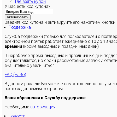
Где взять купон
У Вас есть код купона?
Активировать
Введите код купона и активируйте его нажатием кнопки
Поддержка
Служба поддержки (только для пользователей с подтв
электронной почты) работает ежедневно с 10 до 18 час
времени
(кроме выходных и праздничных дней).
В нерабочее время, выходные и праздничные дни подде
осуществляется, но сроки рассмотрения заявок и ответы
значительно увеличиться.
FAQ (ЧаВо)
В данном разделе Вы можете самостоятельно получить
часто задаваемым вопросам.
Ваши обращения в Службу поддержки:
Необходима
авторизация
Новости