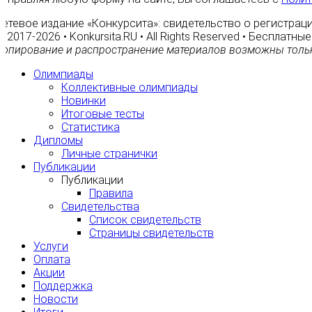
Сетевое издание «Конкурсита»: свидетельство о регистраци
© 2017-2026 • Konkursita.RU • All Rights Reserved • Бесплат
Копирование и распространение материалов возможны тольк
Олимпиады
Коллективные олимпиады
Новинки
Итоговые тесты
Статистика
Дипломы
Личные странички
Публикации
Публикации
Правила
Свидетельства
Список свидетельств
Страницы свидетельств
Услуги
Оплата
Акции
Поддержка
Новости