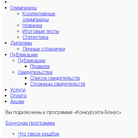
Олимпиады
Коллективные
олимпиады
Новинки
Итоговые тесты
Статистика
Дипломы
Личные странички
Публикации
Публикации
Правила
Свидетельства
Список свидетельств
Страницы свидетельств
Услуги
Оплата
Акции
Вы подключены к программе «Конкурсита-Бонус»:
Бонусная программа
Что такое кешбэк