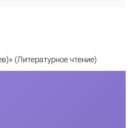
ев)
» (Литературное чтение)