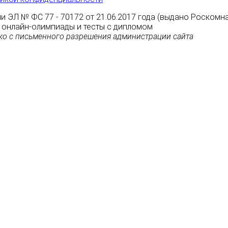
и ЭЛ № ФС 77 - 70172 от 21.06.2017 года (выдано Роскомн
ные онлайн-олимпиады и тесты с дипломом
о с письменного разрешения администрации сайта