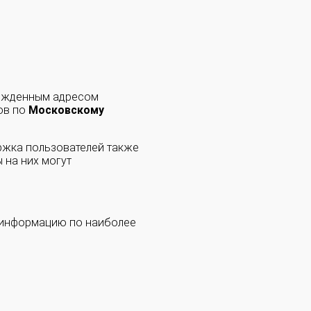
ержденным адресом
ов по
Московскому
ржка пользователей также
 на них могут
 информацию по наиболее