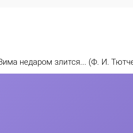
Зима недаром злится... (Ф. И. Тютч