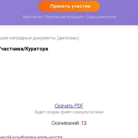
Принять участие
Бесплатно • Простая регистрация • Сразу результат
вшие наградные документы (дипломы)
частника/Куратора
Скачать PDF
Будет создан файл с результатами
Скачиваний:
12
икой конфиденциальности