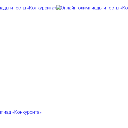
пиад «Конкурсита»