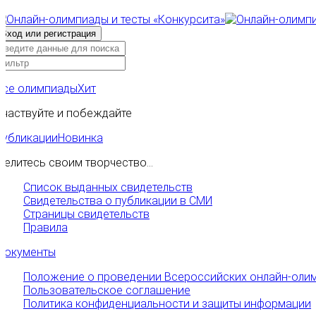
Все олимпиады
Хит
Участвуйте и побеждайте
Публикации
Новинка
Делитесь своим творчество...
Список выданных свидетельств
Свидетельства о публикации в СМИ
Страницы свидетельств
Правила
Документы
Положение о проведении Всероссийских онлайн-олим
Пользовательское соглашение
Политика конфиденциальности и защиты информации