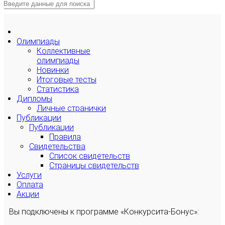
Олимпиады
Коллективные
олимпиады
Новинки
Итоговые тесты
Статистика
Дипломы
Личные странички
Публикации
Публикации
Правила
Свидетельства
Список свидетельств
Страницы свидетельств
Услуги
Оплата
Акции
Вы подключены к программе «Конкурсита-Бонус»: