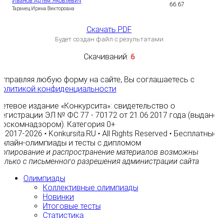
Иванов Артём Яковлевич
66.67
5
Таранец Ирина Викторовна
Скачать PDF
Будет создан файл с результатами
Скачиваний:
6
Отправляя любую форму на сайте, Вы соглашаетесь с
Политикой конфиденциальности
Сетевое издание «Конкурсита»: свидетельство о
регистрации ЭЛ № ФС 77 - 70172 от 21.06.2017 года (выдано
Роскомнадзором). Категория 0+
© 2017-2026 • Konkursita.RU • All Rights Reserved • Бесплатные
онлайн-олимпиады и тесты с дипломом
Копирование и распространение материалов возможны
только с письменного разрешения администрации сайта
Олимпиады
Коллективные олимпиады
Новинки
Итоговые тесты
Статистика