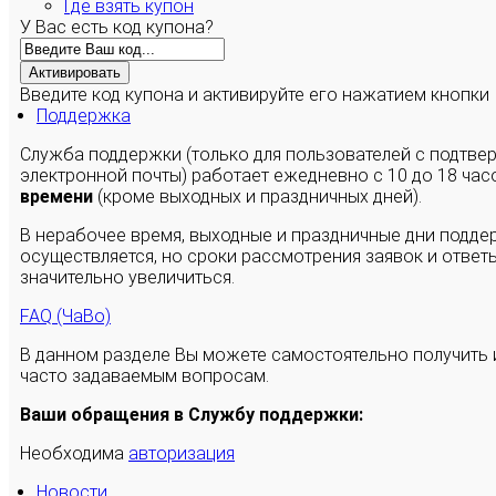
Где взять купон
У Вас есть код купона?
Активировать
Введите код купона и активируйте его нажатием кнопки
Поддержка
Служба поддержки (только для пользователей с подтв
электронной почты) работает ежедневно с 10 до 18 час
времени
(кроме выходных и праздничных дней).
В нерабочее время, выходные и праздничные дни подде
осуществляется, но сроки рассмотрения заявок и ответы
значительно увеличиться.
FAQ (ЧаВо)
В данном разделе Вы можете самостоятельно получить
часто задаваемым вопросам.
Ваши обращения в Службу поддержки:
Необходима
авторизация
Новости