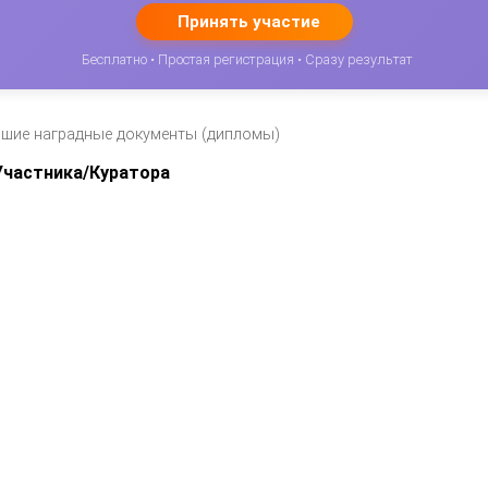
Принять участие
Бесплатно • Простая регистрация • Сразу результат
вшие наградные документы (дипломы)
частника/Куратора