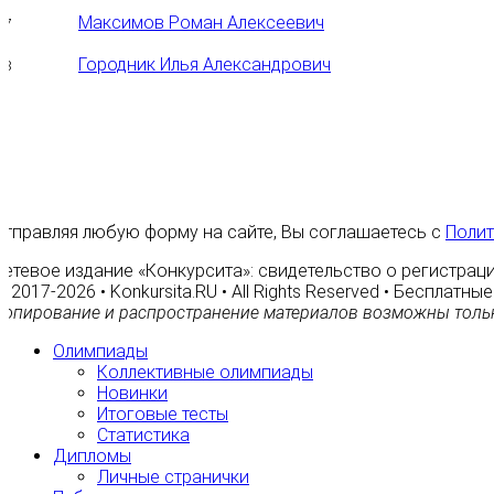
Максимов Роман Алексеевич
7
Городник Илья Александрович
8
Отправляя любую форму на сайте, Вы соглашаетесь с
Полит
Сетевое издание «Конкурсита»: свидетельство о регистраци
© 2017-2026 • Konkursita.RU • All Rights Reserved • Бесплат
Копирование и распространение материалов возможны тольк
Олимпиады
Коллективные олимпиады
Новинки
Итоговые тесты
Статистика
Дипломы
Личные странички