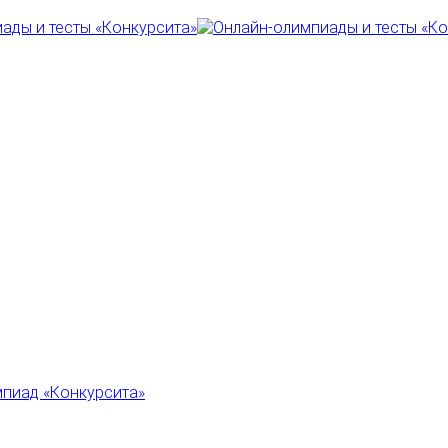
пиад «Конкурсита»