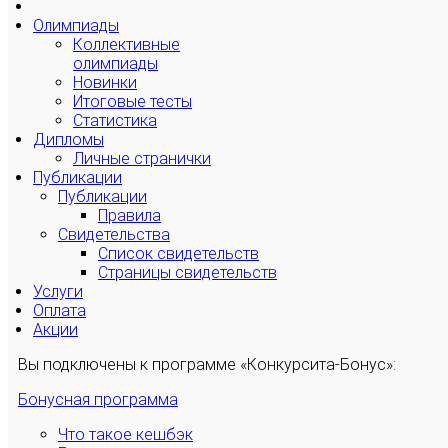
Олимпиады
Коллективные
олимпиады
Новинки
Итоговые тесты
Статистика
Дипломы
Личные странички
Публикации
Публикации
Правила
Свидетельства
Список свидетельств
Страницы свидетельств
Услуги
Оплата
Акции
Вы подключены к программе «Конкурсита-Бонус»:
Бонусная программа
Что такое кешбэк