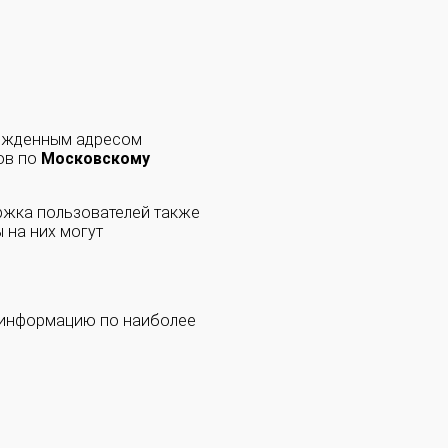
ержденным адресом
ов по
Московскому
ржка пользователей также
 на них могут
 информацию по наиболее