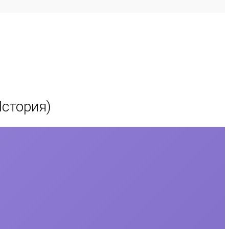
История)