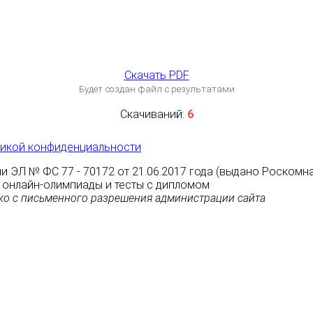
Скачать PDF
Будет создан файл с результатами
Скачиваний:
6
икой конфиденциальности
и ЭЛ № ФС 77 - 70172 от 21.06.2017 года (выдано Роскомн
ные онлайн-олимпиады и тесты с дипломом
о с письменного разрешения администрации сайта