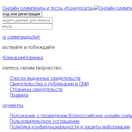
Все олимпиады
Хит
Участвуйте и побеждайте
Публикации
Новинка
Делитесь своим творчество...
Список выданных свидетельств
Свидетельства о публикации в СМИ
Страницы свидетельств
Правила
Документы
Положение о проведении Всероссийских онлайн-олим
Пользовательское соглашение
Политика конфиденциальности и защиты информации