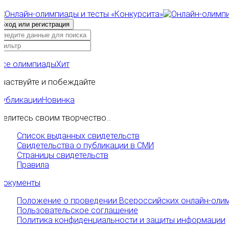
Все олимпиады
Хит
Участвуйте и побеждайте
Публикации
Новинка
Делитесь своим творчество...
Список выданных свидетельств
Свидетельства о публикации в СМИ
Страницы свидетельств
Правила
Документы
Положение о проведении Всероссийских онлайн-олим
Пользовательское соглашение
Политика конфиденциальности и защиты информации