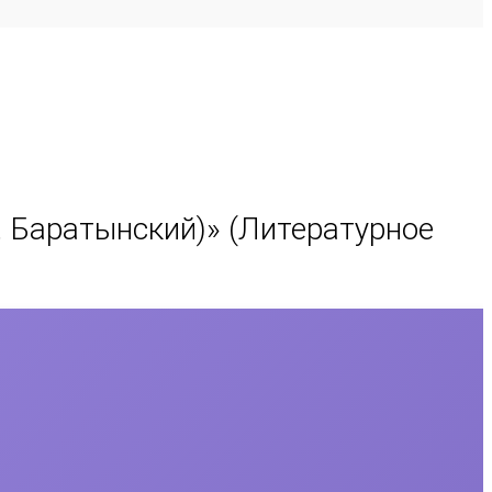
А. Баратынский)
» (Литературное