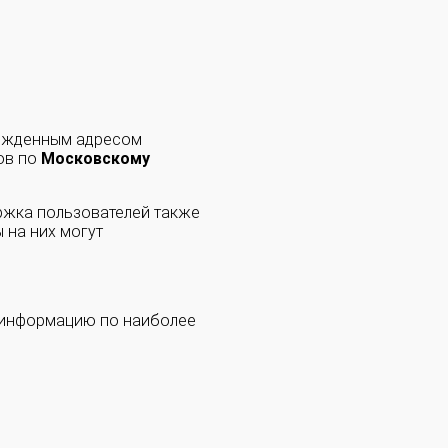
ержденным адресом
ов по
Московскому
ржка пользователей также
 на них могут
 информацию по наиболее