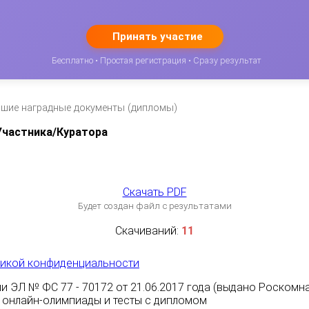
Принять участие
Бесплатно • Простая регистрация • Сразу результат
вшие наградные документы (дипломы)
частника/Куратора
Скачать PDF
Будет создан файл с результатами
Скачиваний:
11
икой конфиденциальности
и ЭЛ № ФС 77 - 70172 от 21.06.2017 года (выдано Роскомн
ные онлайн-олимпиады и тесты с дипломом