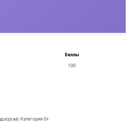
Баллы
100
адзором). Категория 0+