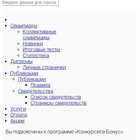
Олимпиады
Коллективные
олимпиады
Новинки
Итоговые тесты
Статистика
Дипломы
Личные странички
Публикации
Публикации
Правила
Свидетельства
Список свидетельств
Страницы свидетельств
Услуги
Оплата
Акции
Вы подключены к программе «Конкурсита-Бонус»: