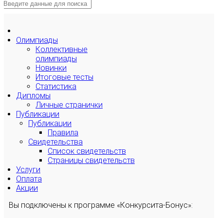
Олимпиады
Коллективные
олимпиады
Новинки
Итоговые тесты
Статистика
Дипломы
Личные странички
Публикации
Публикации
Правила
Свидетельства
Список свидетельств
Страницы свидетельств
Услуги
Оплата
Акции
Вы подключены к программе «Конкурсита-Бонус»: