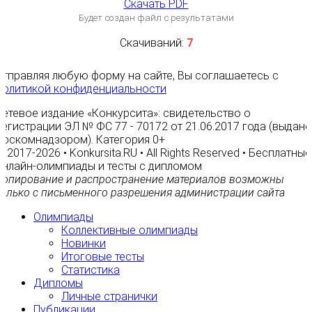
Скачать PDF
Будет создан файл с результатами
Скачиваний:
7
Отправляя любую форму на сайте, Вы соглашаетесь с
Политикой конфиденциальности
Сетевое издание «Конкурсита»: свидетельство о
регистрации ЭЛ № ФС 77 - 70172 от 21.06.2017 года (выдано
Роскомнадзором). Категория 0+
© 2017-2026 • Konkursita.RU • All Rights Reserved • Бесплатные
онлайн-олимпиады и тесты с дипломом
Копирование и распространение материалов возможны
только с письменного разрешения администрации сайта
Олимпиады
Коллективные олимпиады
Новинки
Итоговые тесты
Статистика
Дипломы
Личные странички
Публикации