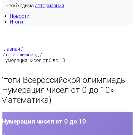
Необходима
авторизация
Новости
Итоги
Главная
/
Итоги олимпиад
/
Нумерация чисел от 0 до 10
Итоги Всероссийской олимпиады
«
Нумерация чисел от 0 до 10
»
(Математика)
Нумерация чисел от 0 до 10