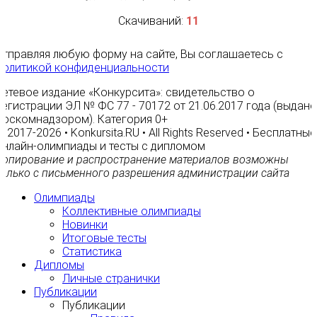
Скачиваний:
11
Отправляя любую форму на сайте, Вы соглашаетесь с
Политикой конфиденциальности
Сетевое издание «Конкурсита»: свидетельство о
регистрации ЭЛ № ФС 77 - 70172 от 21.06.2017 года (выдано
Роскомнадзором). Категория 0+
© 2017-2026 • Konkursita.RU • All Rights Reserved • Бесплатные
онлайн-олимпиады и тесты с дипломом
Копирование и распространение материалов возможны
только с письменного разрешения администрации сайта
Олимпиады
Коллективные олимпиады
Новинки
Итоговые тесты
Статистика
Дипломы
Личные странички
Публикации
Публикации