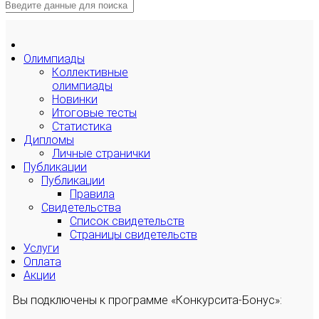
Олимпиады
Коллективные
олимпиады
Новинки
Итоговые тесты
Статистика
Дипломы
Личные странички
Публикации
Публикации
Правила
Свидетельства
Список свидетельств
Страницы свидетельств
Услуги
Оплата
Акции
Вы подключены к программе «Конкурсита-Бонус»: