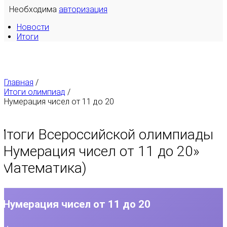
Необходима
авторизация
Новости
Итоги
Главная
/
Итоги олимпиад
/
Нумерация чисел от 11 до 20
Итоги Всероссийской олимпиады
«
Нумерация чисел от 11 до 20
»
(Математика)
Нумерация чисел от 11 до 20