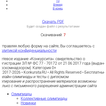
10
Вперед
В конец
Скачать PDF
Будет создан файл с результатами
Скачиваний:
7
Отправляя любую форму на сайте, Вы соглашаетесь с
Политикой конфиденциальности
Сетевое издание «Конкурсита»: свидетельство о
регистрации ЭЛ № ФС 77 - 70172 от 21.06.2017 года (выдано
Роскомнадзором). Категория 0+
© 2017-2026 • Konkursita.RU • All Rights Reserved • Бесплатные
онлайн-олимпиады и тесты с дипломом
Копирование и распространение материалов возможны
только с письменного разрешения администрации сайта
Олимпиады
Коллективные олимпиады
Новинки