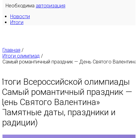
Необходима
авторизация
Новости
Итоги
Главная
/
Итоги олимпиад
/
Самый романтичный праздник — День Святого Валентина
Итоги Всероссийской олимпиады
«
Самый романтичный праздник —
День Святого Валентина
»
(Памятные даты, праздники и
традиции)