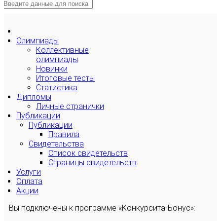
Олимпиады
Коллективные
олимпиады
Новинки
Итоговые тесты
Статистика
Дипломы
Личные странички
Публикации
Публикации
Правила
Свидетельства
Список свидетельств
Страницы свидетельств
Услуги
Оплата
Акции
Вы подключены к программе «Конкурсита-Бонус»: