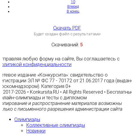
10
Вперед
В конец
Скачать PDF
Будет создан файл с результатами
Скачиваний:
5
Отправляя любую форму на сайте, Вы соглашаетесь с
Политикой конфиденциальности
Сетевое издание «Конкурсита»: свидетельство о
регистрации ЭЛ № ФС 77 - 70172 от 21.06.2017 года (выдано
Роскомнадзором). Категория 0+
© 2017-2026 • Konkursita.RU • All Rights Reserved • Бесплатные
онлайн-олимпиады и тесты с дипломом
Копирование и распространение материалов возможны
только с письменного разрешения администрации сайта
Олимпиады
Коллективные олимпиады
Новинки