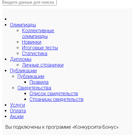
Олимпиады
Коллективные
олимпиады
Новинки
Итоговые тесты
Статистика
Дипломы
Личные странички
Публикации
Публикации
Правила
Свидетельства
Список свидетельств
Страницы свидетельств
Услуги
Оплата
Акции
Вы подключены к программе «Конкурсита-Бонус»: