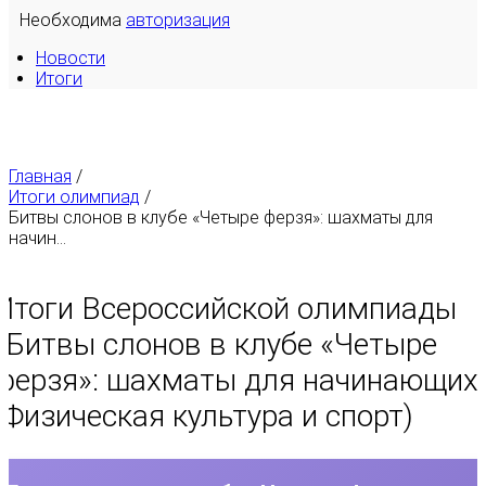
Необходима
авторизация
Новости
Итоги
Главная
/
Итоги олимпиад
/
Битвы слонов в клубе «Четыре ферзя»: шахматы для
начин...
Итоги Всероссийской олимпиады
«
Битвы слонов в клубе «Четыре
ферзя»: шахматы для начинающих
(Физическая культура и спорт)