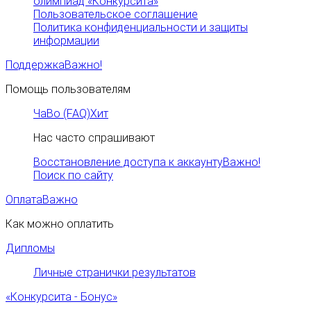
олимпиад «Конкурсита»
Пользовательское соглашение
Политика конфиденциальности и защиты
информации
Поддержка
Важно!
Помощь пользователям
ЧаВо (FAQ)
Хит
Нас часто спрашивают
Восстановление доступа к аккаунту
Важно!
Поиск по сайту
Оплата
Важно
Как можно оплатить
Дипломы
Личные странички результатов
«Конкурсита - Бонус»