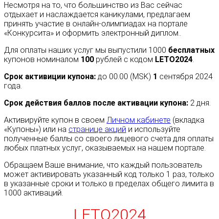
Несмотря на то, что большинство из Вас сейчас
отдыхает и наслаждается каникулами, предлагаем
принять участие в онлайн-олимпиадах на портале
«Конкурсита» и оформить электронный диплом..
Для оплаты наших услуг мы выпустили 1000
бесплатных
купонов номиналом
100
рублей с кодом
LETO2024
.
Срок активиции купона:
до 00.00 (MSK)
1
сентября 2024
года.
Срок действия баллов после активации купона:
2 дня.
Активируйте купон в своем
Личном кабинете
(вкладка
«Купоны») или на
странице акций
и используйте
полученные баллы со своего лицевого счета для оплаты
любых платных услуг, оказываемых на нашем портале.
Обращаем Ваше внимание, что каждый пользователь
может активировать указанный код только 1 раз, только
в указанные сроки и только в пределах общего лимита в
1000 активаций.
LETO2024