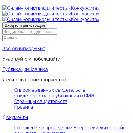
Все олимпиады
Хит
Участвуйте и побеждайте
Публикации
Новинка
Делитесь своим творчество...
Список выданных свидетельств
Свидетельства о публикации в СМИ
Страницы свидетельств
Правила
Документы
Положение о проведении Всероссийских онлайн-