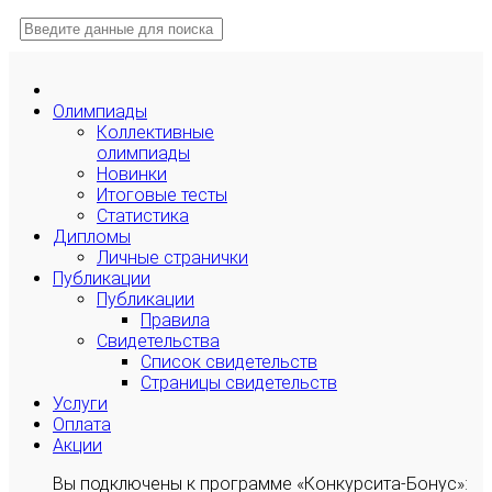
Олимпиады
Коллективные
олимпиады
Новинки
Итоговые тесты
Статистика
Дипломы
Личные странички
Публикации
Публикации
Правила
Свидетельства
Список свидетельств
Страницы свидетельств
Услуги
Оплата
Акции
Вы подключены к программе «Конкурсита-Бонус»: