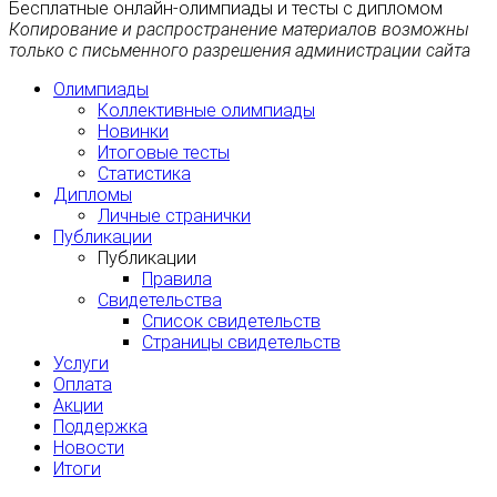
Бесплатные онлайн-олимпиады и тесты с дипломом
Копирование и распространение материалов возможны
только с письменного разрешения администрации сайта
Олимпиады
Коллективные олимпиады
Новинки
Итоговые тесты
Статистика
Дипломы
Личные странички
Публикации
Публикации
Правила
Свидетельства
Список свидетельств
Страницы свидетельств
Услуги
Оплата
Акции
Поддержка
Новости
Итоги