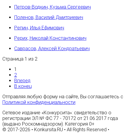
Петров-Водкин, Кузьма Сергеевич
Поленов, Василий Дмитриевич
Репин, Илья Ефимович
Рерих, Николай Константинович
Саврасов, Алексей Кондратьевич
Страница 1 из 2
1
2
Вперед
В конец
Отправляя любую форму на сайте, Вы соглашаетесь с
Политикой конфиденциальности
Сетевое издание «Конкурсита»: свидетельство о
регистрации ЭЛ № ФС 77 - 70172 от 21.06.2017 года
(выдано Роскомнадзором). Категория 0+
© 2017-2026 • Konkursita.RU • All Rights Reserved •