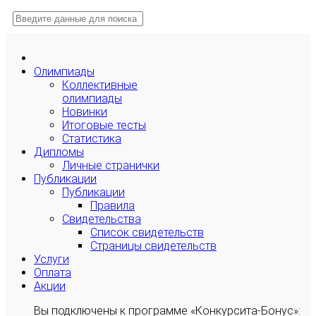
Олимпиады
Коллективные
олимпиады
Новинки
Итоговые тесты
Статистика
Дипломы
Личные странички
Публикации
Публикации
Правила
Свидетельства
Список свидетельств
Страницы свидетельств
Услуги
Оплата
Акции
Вы подключены к программе «Конкурсита-Бонус»: