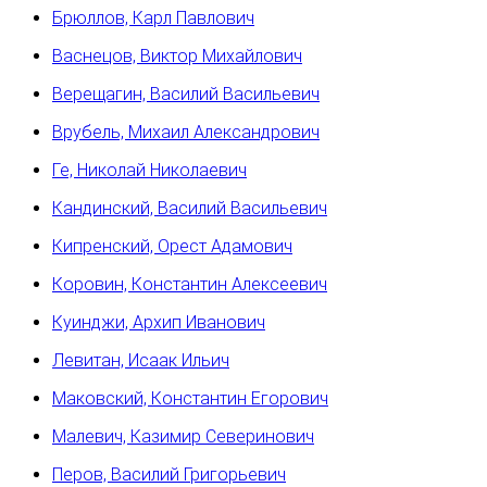
Брюллов, Карл Павлович
Васнецов, Виктор Михайлович
Верещагин, Василий Васильевич
Врубель, Михаил Александрович
Ге, Николай Николаевич
Кандинский, Василий Васильевич
Кипренский, Орест Адамович
Коровин, Константин Алексеевич
Куинджи, Архип Иванович
Левитан, Исаак Ильич
Маковский, Константин Егорович
Малевич, Казимир Северинович
Перов, Василий Григорьевич