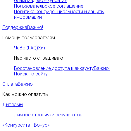
олимпиад «Конкурсита»
Пользовательское соглашение
Политика конфиденциальности и защиты
информации
Поддержка
Важно!
Помощь пользователям
ЧаВо (FAQ)
Хит
Нас часто спрашивают
Восстановление доступа к аккаунту
Важно!
Поиск по сайту
Оплата
Важно
Как можно оплатить
Дипломы
Личные странички результатов
«Конкурсита - Бонус»