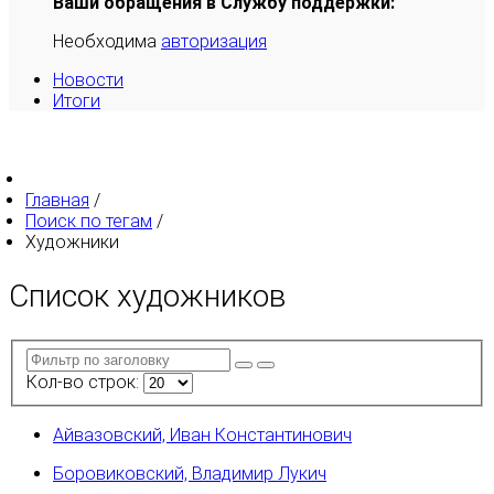
Ваши обращения в Службу поддержки:
Необходима
авторизация
Новости
Итоги
Главная
/
Поиск по тегам
/
Художники
Список художников
Кол-во строк:
Айвазовский, Иван Константинович
Боровиковский, Владимир Лукич