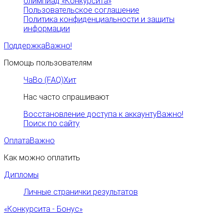
олимпиад «Конкурсита»
Пользовательское соглашение
Политика конфиденциальности и защиты
информации
Поддержка
Важно!
Помощь пользователям
ЧаВо (FAQ)
Хит
Нас часто спрашивают
Восстановление доступа к аккаунту
Важно!
Поиск по сайту
Оплата
Важно
Как можно оплатить
Дипломы
Личные странички результатов
«Конкурсита - Бонус»