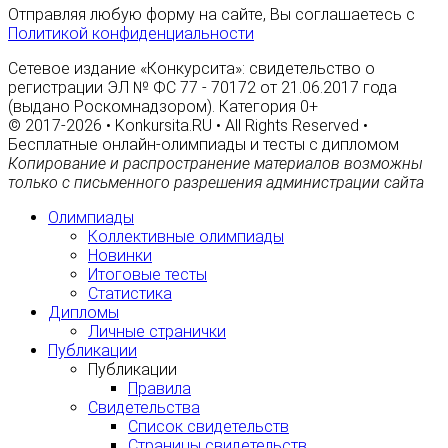
Отправляя любую форму на сайте, Вы соглашаетесь с
Политикой конфиденциальности
Сетевое издание «Конкурсита»: свидетельство о
регистрации ЭЛ № ФС 77 - 70172 от 21.06.2017 года
(выдано Роскомнадзором). Категория 0+
© 2017-2026 • Konkursita.RU • All Rights Reserved •
Бесплатные онлайн-олимпиады и тесты с дипломом
Копирование и распространение материалов возможны
только с письменного разрешения администрации сайта
Олимпиады
Коллективные олимпиады
Новинки
Итоговые тесты
Статистика
Дипломы
Личные странички
Публикации
Публикации
Правила
Свидетельства
Список свидетельств
Страницы свидетельств