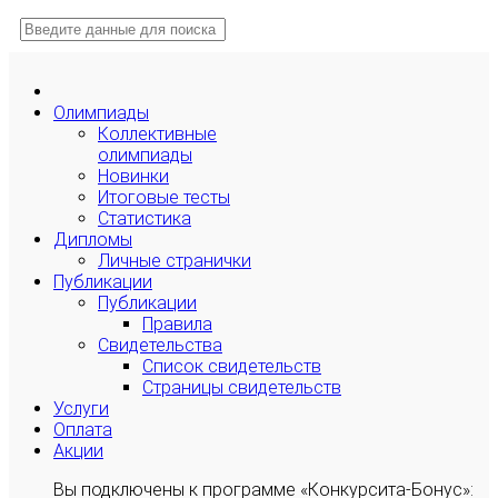
Олимпиады
Коллективные
олимпиады
Новинки
Итоговые тесты
Статистика
Дипломы
Личные странички
Публикации
Публикации
Правила
Свидетельства
Список свидетельств
Страницы свидетельств
Услуги
Оплата
Акции
Вы подключены к программе «Конкурсита-Бонус»: