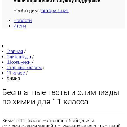
Ваши обращения в Службу поддержки:
Необходима
авторизация
Новости
Итоги
Главная
/
Олимпиады
/
Школьники
/
Старшие классы
/
11 класс
/
Химия
Бесплатные тесты и олимпиады
по химии для 11 класса
Химия в 11 классе — это этап обобщения и
систематизации знаний, полученных за весь школьный