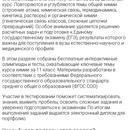
курс. Повторяются и углубляются темы общей химии
(строение атома, химическая связь, термодинамика,
кинетика, растворы) и органической химии
(генетическая связь классов, сложные цепочки
превращений). Особое внимание уделяется решению
расчётных задач и подготовке к Единому
государственному экзамену (ЕГЭ), результаты которого
важны для поступления в вузы естественно-научного и
медицинского профиля.
В этом разделе собраны бесплатные интерактивные
олимпиады и тесты, охватывающие ключевые темы
курса химии за 11 класс. Материалы разработаны в
соответствии с требованиями Федерального
государственного образовательного стандарта
среднего общего образования (ФГОС СОО).
Участие в тестировании поможет систематизировать
знания, выявить пробелы, освоить сложные задания и
уверенно подготовиться к экзаменам. По итогам
выполнения заданий выдаётся электронный диплом для
портфолио.