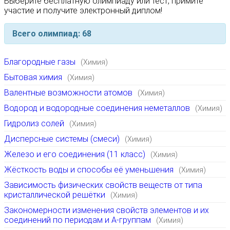
Выберите бесплатную олимпиаду или тест, примите
участие и получите электронный диплом!
Всего олимпиад: 68
Благородные газы
(Химия)
Бытовая химия
(Химия)
Валентные возможности атомов
(Химия)
Водород и водородные соединения неметаллов
(Химия)
Гидролиз солей
(Химия)
Дисперсные системы (смеси)
(Химия)
Железо и его соединения (11 класс)
(Химия)
Жёсткость воды и способы её уменьшения
(Химия)
Зависимость физических свойств веществ от типа
кристаллической решётки
(Химия)
Закономерности изменения свойств элементов и их
соединений по периодам и А-группам
(Химия)