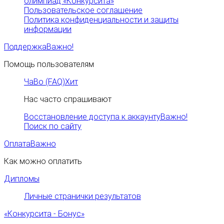
олимпиад «Конкурсита»
Пользовательское соглашение
Политика конфиденциальности и защиты
информации
Поддержка
Важно!
Помощь пользователям
ЧаВо (FAQ)
Хит
Нас часто спрашивают
Восстановление доступа к аккаунту
Важно!
Поиск по сайту
Оплата
Важно
Как можно оплатить
Дипломы
Личные странички результатов
«Конкурсита - Бонус»