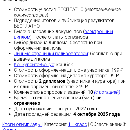
Стоимость участия:
БЕСПЛАТНО
(
неограниченное
количество раз
)
Подведение итогов и публикация результатов:
БЕСПЛАТНО
Выдача наградных документов (
электронный
диплом
):
после оплаты
оргвзноса
Выбор дизайна диплома:
бесплатно
при
оформлении диплома
Личные странички пользователей
:
бесплатно
при
выдаче диплома
Конкурсита-Бонус
:
кэшбек
Стоимость оформления диплома участника: 199 ₽
Стоимость оформления диплома куратора: 99 ₽
Стоимость
2 дипломов
(участника и куратора) при
их единовременной оплате: 249 ₽
Количество вопросов и заданий:
10
(с ротацией)
Время на выполнение заданий (мин.):
не
ограничено
Дата публикации: 1 августа 2022 года
Дата последней редакции:
4 октября 2025 года
Итоги олимпиады
| Категория:
11 класс
| Область знаний:
Химия