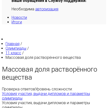
Ваши обращения в Службу поддержки:
Необходима
авторизация
Новости
Итоги
Главная
/
Олимпиады
/
11 класс
/
Массовая доля растворённого вещества
Массовая доля растворённого
вещества
Проверка ответов
Уровень сложности:
Условия участия, выдачи дипломов и параметры
олимпиады
Условия участия, выдачи дипломов и параметры
олимпиады