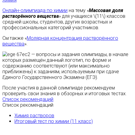
Онлайн-олимпиада по химии
на тему «
Массовая доля
растворённого вещества
» для учащихся \(11\) классов
средней школы, студентов, других возрастных и
профессиональных категорий участников.
См.также «
Молярная концентрация растворённого
вещества
».
— вопросы и задания олимпиады, в начале
которых размещён данный логотип, по форме и
содержанию соответствуют (или максимально
приближены) к заданиям, используемым при сдаче
Единого Государственного Экзамена
(ЕГЭ).
После участия в данной олимпиаде рекомендуем
проверить свои знания в обзорных и итоговых тестах.
Список рекомендаций
Список рекомендаций
Химия растворов
Итоговый тест по химии (11 класс)