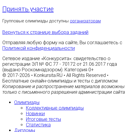
Принять участие
Групповые олимпиады доступны
организаторам
Вернуться к странице выбора заданий
Отправляя любую форму на сайте, Вы соглашаетесь с
Политикой конфиденциальности
Сетевое издание «Конкурсита»: свидетельство о
регистрации ЭЛ № ФС 77 - 70172 от 21.06.2017 года
(выдано Роскомнадзором). Категория 0+
© 2017-2026 • Konkursita.RU • All Rights Reserved •
Бесплатные онлайн-олимпиады и тесты с дипломом
Копирование и распространение материалов возможны
только с письменного разрешения администрации сайта
Олимпиады
Коллективные олимпиады
Новинки
Итоговые тесты
Статистика
Дипломы