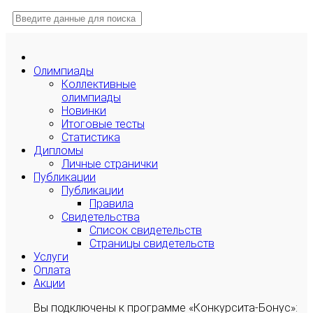
Олимпиады
Коллективные
олимпиады
Новинки
Итоговые тесты
Статистика
Дипломы
Личные странички
Публикации
Публикации
Правила
Свидетельства
Список свидетельств
Страницы свидетельств
Услуги
Оплата
Акции
Вы подключены к программе «Конкурсита-Бонус»: