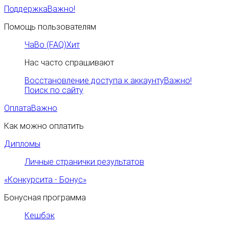
Поддержка
Важно!
Помощь пользователям
ЧаВо (FAQ)
Хит
Нас часто спрашивают
Восстановление доступа к аккаунту
Важно!
Поиск по сайту
Оплата
Важно
Как можно оплатить
Дипломы
Личные странички результатов
«Конкурсита - Бонус»
Бонусная программа
Кешбэк