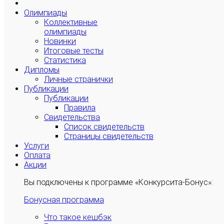
Олимпиады
Коллективные
олимпиады
Новинки
Итоговые тесты
Статистика
Дипломы
Личные странички
Публикации
Публикации
Правила
Свидетельства
Список свидетельств
Страницы свидетельств
Услуги
Оплата
Акции
Вы подключены к программе «Конкурсита-Бонус»:
Бонусная программа
Что такое кешбэк