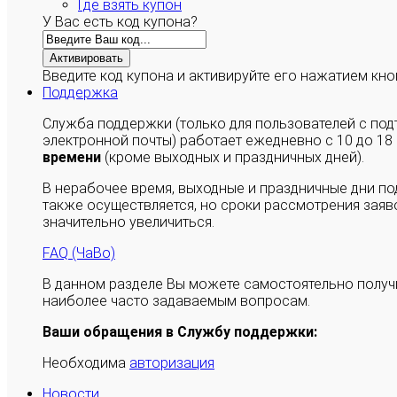
Где взять купон
У Вас есть код купона?
Активировать
Введите код купона и активируйте его нажатием кно
Поддержка
Служба поддержки (только для пользователей с п
электронной почты) работает ежедневно с 10 до 18
времени
(кроме выходных и праздничных дней).
В нерабочее время, выходные и праздничные дни п
также осуществляется, но сроки рассмотрения заяво
значительно увеличиться.
FAQ (ЧаВо)
В данном разделе Вы можете самостоятельно полу
наиболее часто задаваемым вопросам.
Ваши обращения в Службу поддержки:
Необходима
авторизация
Новости