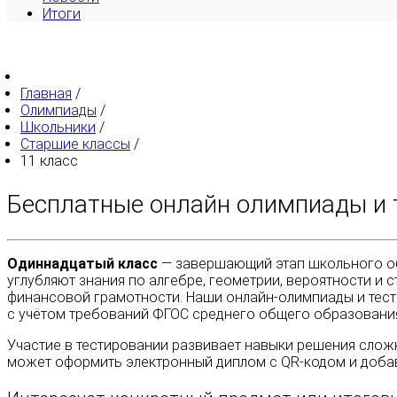
Итоги
Главная
/
Олимпиады
/
Школьники
/
Старшие классы
/
11 класс
Бесплатные онлайн олимпиады и 
Одиннадцатый класс
— завершающий этап школьного обу
углубляют знания по алгебре, геометрии, вероятности и 
финансовой грамотности. Наши онлайн-олимпиады и тест
с учётом требований ФГОС среднего общего образовани
Участие в тестировании развивает навыки решения слож
может оформить электронный диплом с QR-кодом и добав