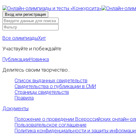
Все олимпиады
Хит
Участвуйте и побеждайте
Публикации
Новинка
Делитесь своим творчество...
Список выданных свидетельств
Свидетельства о публикации в СМИ
Страницы свидетельств
Правила
Документы
Положение о проведении Всероссийских онлайн-ол
Пользовательское соглашение
Политика конфиденциальности и защиты информаци