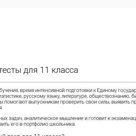
тесты для 11 класса
чения, время интенсивной подготовки к Единому государ
статистике, русскому языку, литературе, обществознанию, 
ы помогают выпускникам проверить свои силы, выявить п
я.
ных задач, аналитическое мышление и готовит к экзамена
ить его в портфолио школьника.