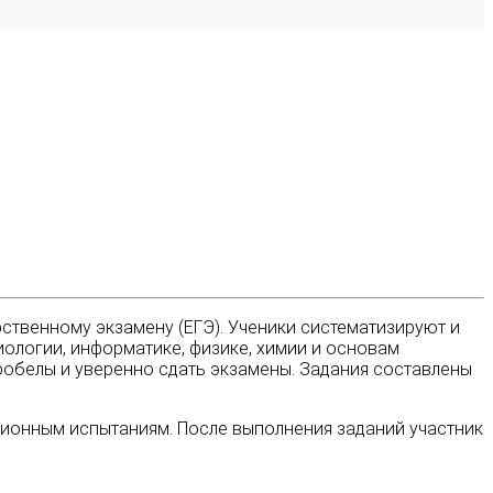
ственному экзамену (ЕГЭ). Ученики систематизируют и
биологии, информатике, физике, химии и основам
робелы и уверенно сдать экзамены. Задания составлены
ционным испытаниям. После выполнения заданий участник