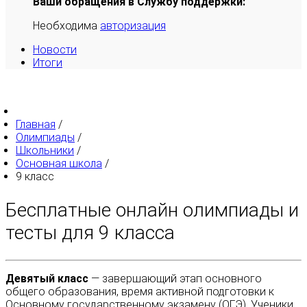
Ваши обращения в Службу поддержки:
Необходима
авторизация
Новости
Итоги
Главная
/
Олимпиады
/
Школьники
/
Основная школа
/
9 класс
Бесплатные онлайн олимпиады и
тесты для 9 класса
Девятый класс
— завершающий этап основного
общего образования, время активной подготовки к
Основному государственному экзамену (ОГЭ). Ученики