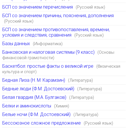
БСП со значением перечисления
(Русский язык)
БСП со значением причины, пояснения, дополнения
(Русский язык)
БСП со значением противопоставления, времени,
условия и следствия, сравнения
(Русский язык)
Базы данных
(Информатика)
Банковская и налоговая системы (9 класс)
(Основы
финансовой грамотности)
Баскетбол: простые факты о великой игре
(Физическая
культура и спорт)
Бедная Лиза (Н. М. Карамзин)
(Литература)
Бедные люди (Ф.М. Достоевский)
(Литература)
Белая гвардия (М.А. Булгаков)
(Литература)
Белки и аминокислоты
(Химия)
Белые ночи (Ф.М. Достоевский)
(Литература)
Бессоюзное сложное предложение
(Русский язык)