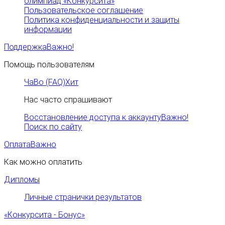
олимпиад «Конкурсита»
Пользовательское соглашение
Политика конфиденциальности и защиты
информации
Поддержка
Важно!
Помощь пользователям
ЧаВо (FAQ)
Хит
Нас часто спрашивают
Восстановление доступа к аккаунту
Важно!
Поиск по сайту
Оплата
Важно
Как можно оплатить
Дипломы
Личные странички результатов
«Конкурсита - Бонус»