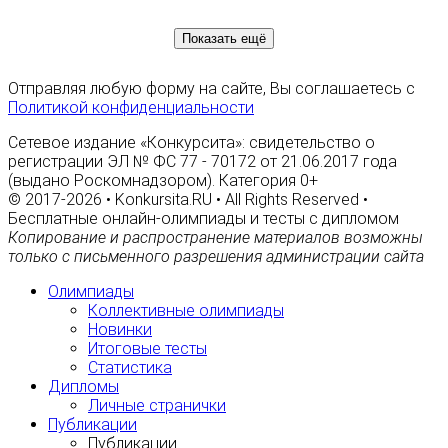
Показать ещё
Отправляя любую форму на сайте, Вы соглашаетесь с
Политикой конфиденциальности
Сетевое издание «Конкурсита»: свидетельство о
регистрации ЭЛ № ФС 77 - 70172 от 21.06.2017 года
(выдано Роскомнадзором). Категория 0+
© 2017-2026 • Konkursita.RU • All Rights Reserved •
Бесплатные онлайн-олимпиады и тесты с дипломом
Копирование и распространение материалов возможны
только с письменного разрешения администрации сайта
Олимпиады
Коллективные олимпиады
Новинки
Итоговые тесты
Статистика
Дипломы
Личные странички
Публикации
Публикации