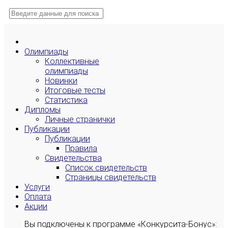
Олимпиады
Коллективные
олимпиады
Новинки
Итоговые тесты
Статистика
Дипломы
Личные странички
Публикации
Публикации
Правила
Свидетельства
Список свидетельств
Страницы свидетельств
Услуги
Оплата
Акции
Вы подключены к программе «Конкурсита-Бонус»: