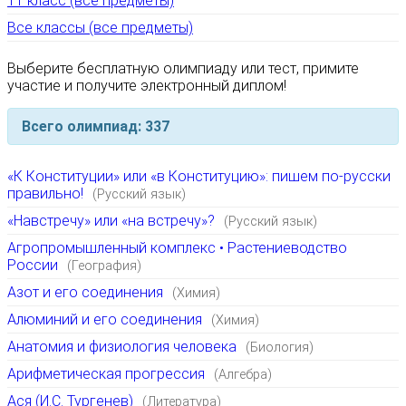
11 класс (все предметы)
Все классы (все предметы)
Выберите бесплатную олимпиаду или тест, примите
участие и получите электронный диплом!
Всего олимпиад: 337
«К Конституции» или «в Конституцию»: пишем по-русски
правильно!
(Русский язык)
«Навстречу» или «на встречу»?
(Русский язык)
Агропромышленный комплекс • Растениеводство
России
(География)
Азот и его соединения
(Химия)
Алюминий и его соединения
(Химия)
Анатомия и физиология человека
(Биология)
Арифметическая прогрессия
(Алгебра)
Ася (И.С. Тургенев)
(Литература)