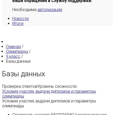
Ваши обращения в Службу поддержки:
Необходима
авторизация
Новости
Итоги
Главная
/
Олимпиады
/
9 класс
/
Базы данных
Базы данных
Проверка ответов
Уровень сложности:
Условия участия, выдачи дипломов и параметры
олимпиады
Условия участия, выдачи дипломов и параметры
олимпиады
Стоимость участия:
БЕСПЛАТНО
(
неограниченное