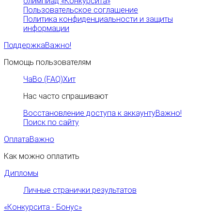
олимпиад «Конкурсита»
Пользовательское соглашение
Политика конфиденциальности и защиты
информации
Поддержка
Важно!
Помощь пользователям
ЧаВо (FAQ)
Хит
Нас часто спрашивают
Восстановление доступа к аккаунту
Важно!
Поиск по сайту
Оплата
Важно
Как можно оплатить
Дипломы
Личные странички результатов
«Конкурсита - Бонус»