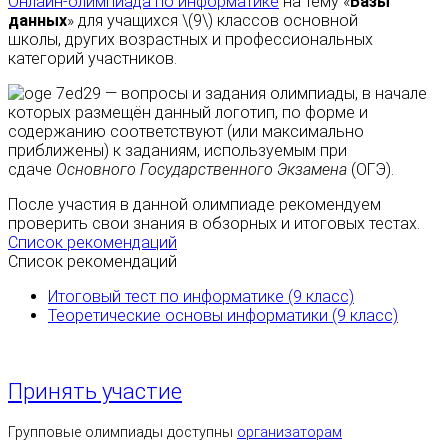
Онлайн-олимпиада по информатике
на тему «
Базы
данных
» для учащихся \(9\) классов основной
школы, других возрастных и профессиональных
категорий участников.
— вопросы и задания олимпиады, в начале
которых размещён данный логотип, по форме и
содержанию соответствуют (или максимально
приближены) к заданиям, используемым при
сдаче
Основного Государственного Экзамена
(ОГЭ).
После участия в данной олимпиаде рекомендуем
проверить свои знания в обзорных и итоговых тестах.
Список рекомендаций
Список рекомендаций
Итоговый тест по информатике (9 класс)
Теоретические основы информатики (9 класс)
Принять участие
Групповые олимпиады доступны
организаторам