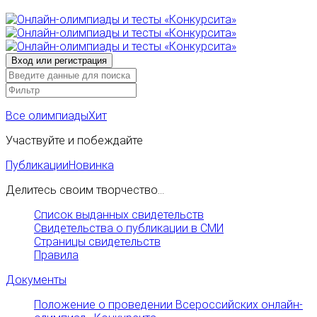
Все олимпиады
Хит
Участвуйте и побеждайте
Публикации
Новинка
Делитесь своим творчество...
Список выданных свидетельств
Свидетельства о публикации в СМИ
Страницы свидетельств
Правила
Документы
Положение о проведении Всероссийских онлайн-