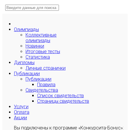
Олимпиады
Коллективные
олимпиады
Новинки
Итоговые тесты
Статистика
Дипломы
Личные странички
Публикации
Публикации
Правила
Свидетельства
Список свидетельств
Страницы свидетельств
Услуги
Оплата
Акции
Вы подключены к программе «Конкурсита-Бонус»: