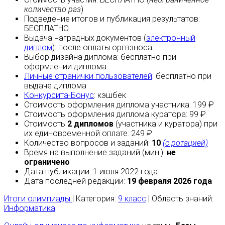
количество раз
)
Подведение итогов и публикация результатов:
БЕСПЛАТНО
Выдача наградных документов (
электронный
диплом
):
после оплаты
оргвзноса
Выбор дизайна диплома:
бесплатно
при
оформлении диплома
Личные странички пользователей
:
бесплатно
при
выдаче диплома
Конкурсита-Бонус
:
кэшбек
Стоимость оформления диплома участника: 199 ₽
Стоимость оформления диплома куратора: 99 ₽
Стоимость
2 дипломов
(участника и куратора) при
их единовременной оплате: 249 ₽
Количество вопросов и заданий:
10
(с ротацией)
Время на выполнение заданий (мин.):
не
ограничено
Дата публикации: 1 июля 2022 года
Дата последней редакции:
19 февраля 2026 года
Итоги олимпиады
| Категория:
9 класс
| Область знаний:
Информатика