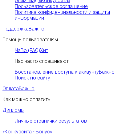
олимпиад «Конкурсита»
Пользовательское соглашение
Политика конфиденциальности и защиты
информации
Поддержка
Важно!
Помощь пользователям
ЧаВо (FAQ)
Хит
Нас часто спрашивают
Восстановление доступа к аккаунту
Важно!
Поиск по сайту
Оплата
Важно
Как можно оплатить
Дипломы
Личные странички результатов
«Конкурсита - Бонус»