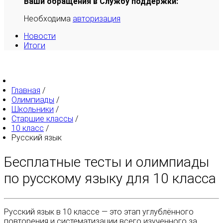
Ваши обращения в Службу поддержки:
Необходима
авторизация
Новости
Итоги
Главная
/
Олимпиады
/
Школьники
/
Старшие классы
/
10 класс
/
Русский язык
Бесплатные тесты и олимпиады
по русскому языку для 10 класса
Русский язык в 10 классе — это этап углублённого
повторения и систематизации всего изученного за