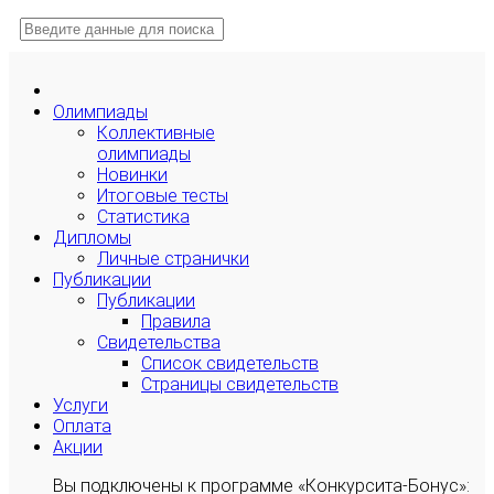
Олимпиады
Коллективные
олимпиады
Новинки
Итоговые тесты
Статистика
Дипломы
Личные странички
Публикации
Публикации
Правила
Свидетельства
Список свидетельств
Страницы свидетельств
Услуги
Оплата
Акции
Вы подключены к программе «Конкурсита-Бонус»: