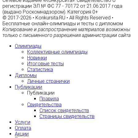
Сетевое издание «Конкурсита»: свидетельство о
регистрации ЭЛ № ФС 77 - 70172 от 21.06.2017 года
(выдано Роскомнадзором). Категория 0+
© 2017-2026 • Konkursita.RU • All Rights Reserved •
Бесплатные онлайн-олимпиады и тесты с дипломом
Копирование и распространение материалов возможны
только с письменного разрешения администрации сайта
Олимпиады
Коллективные олимпиады
Новинки
Итоговые тесты
Статистика
Дипломы
Личные странички
Публикации
Публикации
Правила
Свидетельства
Список свидетельств
Страницы свидетельств
Услуги
Оплата
Акции