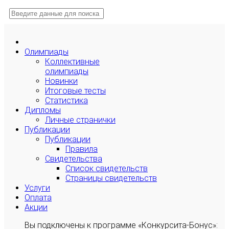
Олимпиады
Коллективные
олимпиады
Новинки
Итоговые тесты
Статистика
Дипломы
Личные странички
Публикации
Публикации
Правила
Свидетельства
Список свидетельств
Страницы свидетельств
Услуги
Оплата
Акции
Вы подключены к программе «Конкурсита-Бонус»: