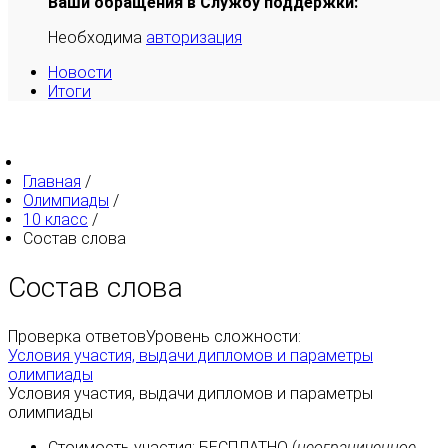
Ваши обращения в Службу поддержки:
Необходима
авторизация
Новости
Итоги
Главная
/
Олимпиады
/
10 класс
/
Состав слова
Состав слова
Проверка ответов
Уровень сложности:
Условия участия, выдачи дипломов и параметры
олимпиады
Условия участия, выдачи дипломов и параметры
олимпиады
Стоимость участия:
БЕСПЛАТНО
(
неограниченное