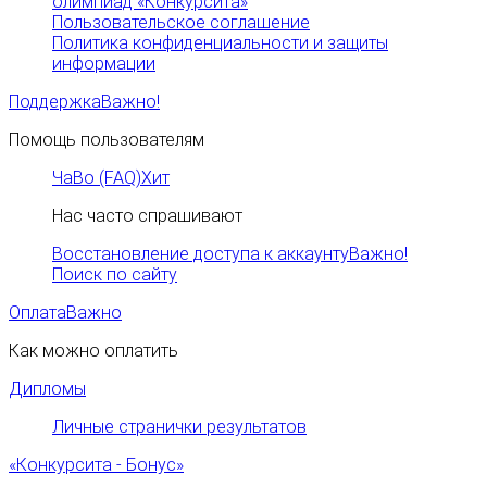
олимпиад «Конкурсита»
Пользовательское соглашение
Политика конфиденциальности и защиты
информации
Поддержка
Важно!
Помощь пользователям
ЧаВо (FAQ)
Хит
Нас часто спрашивают
Восстановление доступа к аккаунту
Важно!
Поиск по сайту
Оплата
Важно
Как можно оплатить
Дипломы
Личные странички результатов
«Конкурсита - Бонус»