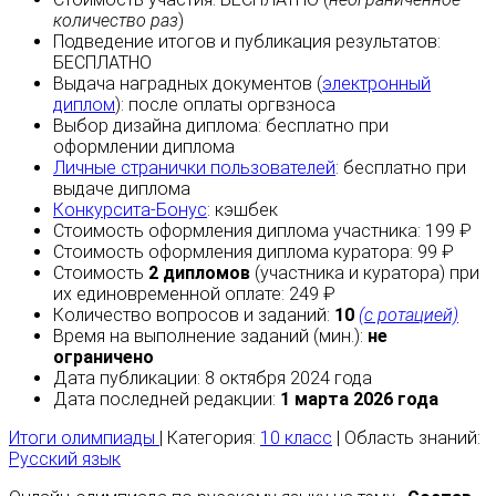
количество раз
)
Подведение итогов и публикация результатов:
БЕСПЛАТНО
Выдача наградных документов (
электронный
диплом
):
после оплаты
оргвзноса
Выбор дизайна диплома:
бесплатно
при
оформлении диплома
Личные странички пользователей
:
бесплатно
при
выдаче диплома
Конкурсита-Бонус
:
кэшбек
Стоимость оформления диплома участника: 199 ₽
Стоимость оформления диплома куратора: 99 ₽
Стоимость
2 дипломов
(участника и куратора) при
их единовременной оплате: 249 ₽
Количество вопросов и заданий:
10
(с ротацией)
Время на выполнение заданий (мин.):
не
ограничено
Дата публикации: 8 октября 2024 года
Дата последней редакции:
1 марта 2026 года
Итоги олимпиады
| Категория:
10 класс
| Область знаний:
Русский язык