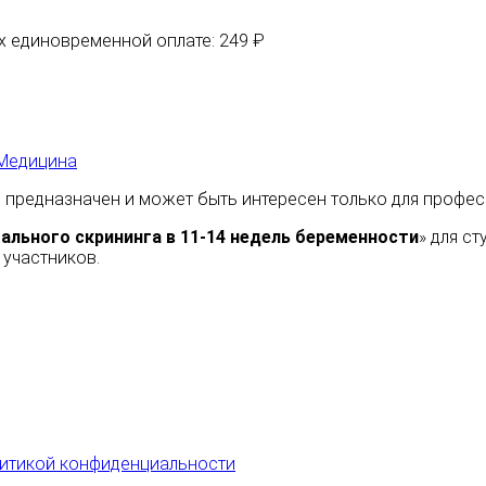
их единовременной оплате: 249 ₽
Медицина
 предназначен и может быть интересен только для профе
ального скрининга в 11-14 недель беременности
» для с
 участников.
итикой конфиденциальности