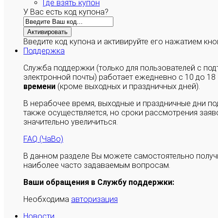
Где взять купон
У Вас есть код купона?
Активировать
Введите код купона и активируйте его нажатием кно
Поддержка
Служба поддержки (только для пользователей с п
электронной почты) работает ежедневно с 10 до 18
времени
(кроме выходных и праздничных дней).
В нерабочее время, выходные и праздничные дни п
также осуществляется, но сроки рассмотрения заяво
значительно увеличиться.
FAQ (ЧаВо)
В данном разделе Вы можете самостоятельно полу
наиболее часто задаваемым вопросам.
Ваши обращения в Службу поддержки:
Необходима
авторизация
Новости