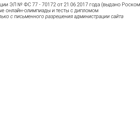
ции ЭЛ № ФС 77 - 70172 от 21.06.2017 года (выдано Роско
атные онлайн-олимпиады и тесты с дипломом
ько с письменного разрешения администрации сайта