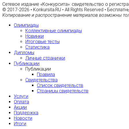
Сетевое издание «Конкурсита»: свидетельство о регистра
© 2017-2026 • Konkursita.RU • All Rights Reserved • Беспл
Копирование и распространение материалов возможны тол
Олимпиады
Коллективные олимпиады
Новинки
Итоговые тесты
Статистика
Дипломы
Личные странички
Публикации
Публикации
Правила
Свидетельства
Список свидетельств
Страницы свидетельств
Услуги
Оплата
Акции
Поддержка
Новости
Итоги