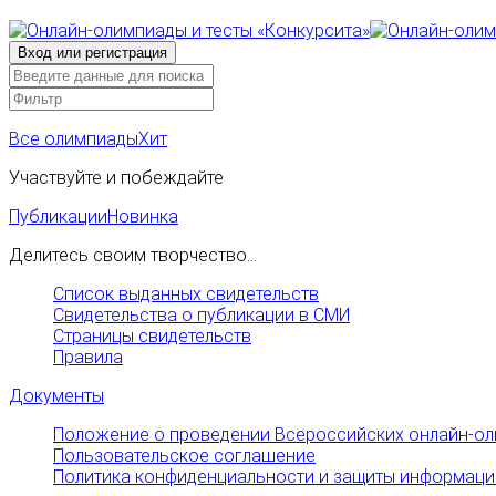
Все олимпиады
Хит
Участвуйте и побеждайте
Публикации
Новинка
Делитесь своим творчество...
Список выданных свидетельств
Свидетельства о публикации в СМИ
Страницы свидетельств
Правила
Документы
Положение о проведении Всероссийских онлайн-ол
Пользовательское соглашение
Политика конфиденциальности и защиты информаци