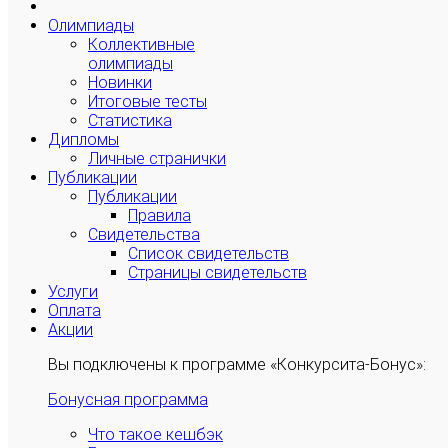
Олимпиады
Коллективные
олимпиады
Новинки
Итоговые тесты
Статистика
Дипломы
Личные странички
Публикации
Публикации
Правила
Свидетельства
Список свидетельств
Страницы свидетельств
Услуги
Оплата
Акции
Вы подключены к программе «Конкурсита-Бонус»:
Бонусная программа
Что такое кешбэк