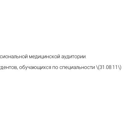
ссиональной медицинской аудитории.
тудентов, обучающихся по специальности \(31.08.11\)