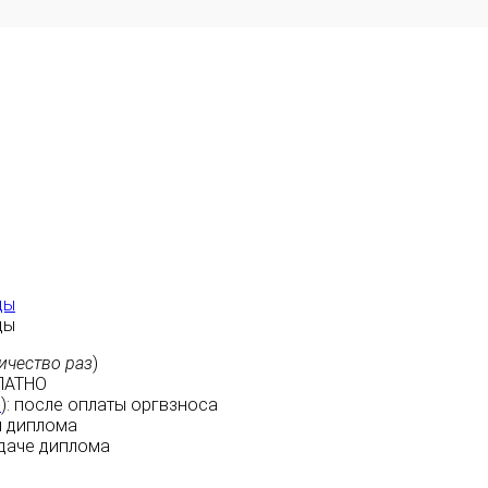
ды
ды
ичество раз
)
ЛАТНО
м
):
после оплаты
оргвзноса
 диплома
даче диплома