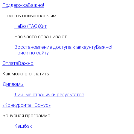
Поддержка
Важно!
Помощь пользователям
ЧаВо (FAQ)
Хит
Нас часто спрашивают
Восстановление доступа к аккаунту
Важно!
Поиск по сайту
Оплата
Важно
Как можно оплатить
Дипломы
Личные странички результатов
«Конкурсита - Бонус»
Бонусная программа
Кешбэк