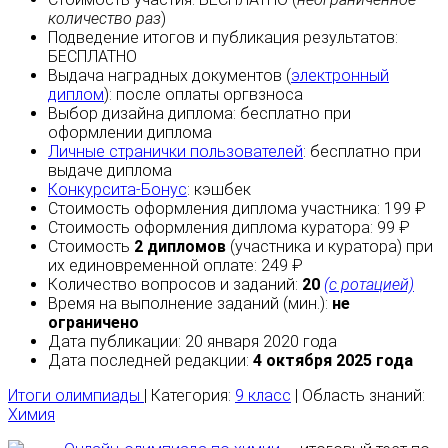
количество раз
)
Подведение итогов и публикация результатов:
БЕСПЛАТНО
Выдача наградных документов (
электронный
диплом
):
после оплаты
оргвзноса
Выбор дизайна диплома:
бесплатно
при
оформлении диплома
Личные странички пользователей
:
бесплатно
при
выдаче диплома
Конкурсита-Бонус
:
кэшбек
Стоимость оформления диплома участника: 199 ₽
Стоимость оформления диплома куратора: 99 ₽
Стоимость
2 дипломов
(участника и куратора) при
их единовременной оплате: 249 ₽
Количество вопросов и заданий:
20
(с ротацией)
Время на выполнение заданий (мин.):
не
ограничено
Дата публикации: 20 января 2020 года
Дата последней редакции:
4 октября 2025 года
Итоги олимпиады
| Категория:
9 класс
| Область знаний:
Химия