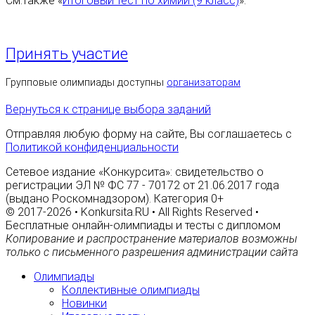
См.также «
Итоговый тест по химии (9 класс)
».
Принять участие
Групповые олимпиады доступны
организаторам
Вернуться к странице выбора заданий
Отправляя любую форму на сайте, Вы соглашаетесь с
Политикой конфиденциальности
Сетевое издание «Конкурсита»: свидетельство о
регистрации ЭЛ № ФС 77 - 70172 от 21.06.2017 года
(выдано Роскомнадзором). Категория 0+
© 2017-2026 • Konkursita.RU • All Rights Reserved •
Бесплатные онлайн-олимпиады и тесты с дипломом
Копирование и распространение материалов возможны
только с письменного разрешения администрации сайта
Олимпиады
Коллективные олимпиады
Новинки