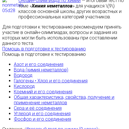
Онлайн-олимпиада по химии
— итоговый тест по
теме «
Химия неметаллов
» для учащихся \(9\)
классов основной школы, других возрастных и
профессиональных категорий участников.
Для подготовки к тестированию рекомендуем принять
участие в онлайн-олимпиадах, вопросы и задания из
которых могли быть использованы при составлении
данного теста.
Помощь в подготовке к тестированию
Помощь в подготовке к тестированию
Азот и его соединения
Вода (химия неметаллов)
Водород
Галогены • Хлор и его соединения
Кислород
Кремний и его соединения
Общая характеристика, свойства, получение и
применение неметаллов
Сера и её соединения
Углерод и его соединения
Фосфор и его соединения