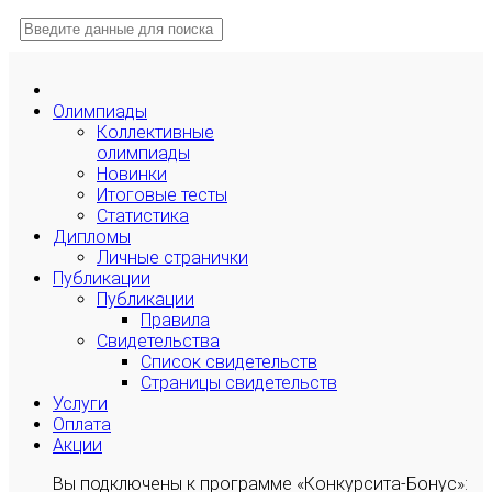
Олимпиады
Коллективные
олимпиады
Новинки
Итоговые тесты
Статистика
Дипломы
Личные странички
Публикации
Публикации
Правила
Свидетельства
Список свидетельств
Страницы свидетельств
Услуги
Оплата
Акции
Вы подключены к программе «Конкурсита-Бонус»: