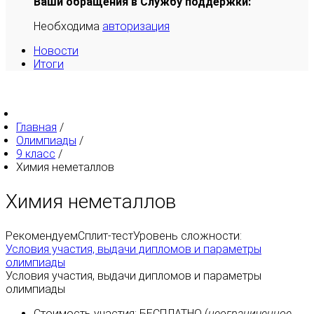
Ваши обращения в Службу поддержки:
Необходима
авторизация
Новости
Итоги
Главная
/
Олимпиады
/
9 класс
/
Химия неметаллов
Химия неметаллов
Рекомендуем
Сплит-тест
Уровень сложности:
Условия участия, выдачи дипломов и параметры
олимпиады
Условия участия, выдачи дипломов и параметры
олимпиады
Стоимость участия:
БЕСПЛАТНО
(
неограниченное