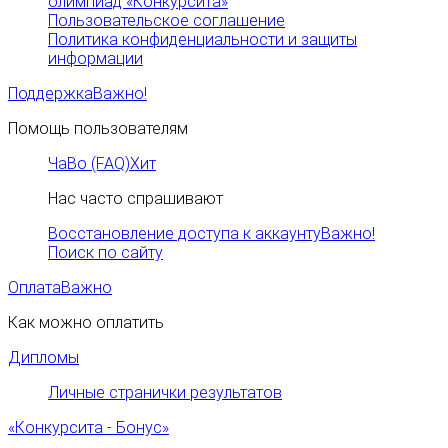
олимпиад «Конкурсита»
Пользовательское соглашение
Политика конфиденциальности и защиты
информации
Поддержка
Важно!
Помощь пользователям
ЧаВо (FAQ)
Хит
Нас часто спрашивают
Восстановление доступа к аккаунту
Важно!
Поиск по сайту
Оплата
Важно
Как можно оплатить
Дипломы
Личные странички результатов
«Конкурсита - Бонус»