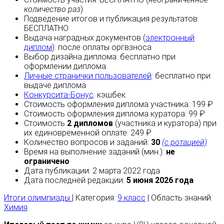
количество раз
)
Подведение итогов и публикация результатов:
БЕСПЛАТНО
Выдача наградных документов (
электронный
диплом
):
после оплаты
оргвзноса
Выбор дизайна диплома:
бесплатно
при
оформлении диплома
Личные странички пользователей
:
бесплатно
при
выдаче диплома
Конкурсита-Бонус
:
кэшбек
Стоимость оформления диплома участника: 199 ₽
Стоимость оформления диплома куратора: 99 ₽
Стоимость
2 дипломов
(участника и куратора) при
их единовременной оплате: 249 ₽
Количество вопросов и заданий:
30
(с ротацией)
Время на выполнение заданий (мин.):
не
ограничено
Дата публикации: 2 марта 2022 года
Дата последней редакции:
5 июня 2026 года
Итоги олимпиады
| Категория:
9 класс
| Область знаний:
Химия