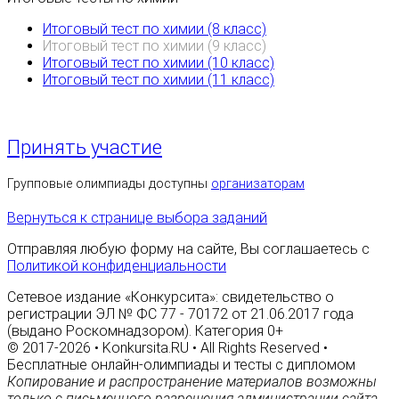
Итоговый тест по химии (8 класс)
Итоговый тест по химии (9 класс)
Итоговый тест по химии (10 класс)
Итоговый тест по химии (11 класс)
Принять участие
Групповые олимпиады доступны
организаторам
Вернуться к странице выбора заданий
Отправляя любую форму на сайте, Вы соглашаетесь с
Политикой конфиденциальности
Сетевое издание «Конкурсита»: свидетельство о
регистрации ЭЛ № ФС 77 - 70172 от 21.06.2017 года
(выдано Роскомнадзором). Категория 0+
© 2017-2026 • Konkursita.RU • All Rights Reserved •
Бесплатные онлайн-олимпиады и тесты с дипломом
Копирование и распространение материалов возможны
только с письменного разрешения администрации сайта