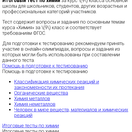
Итоговый тест по химии
за курс \(9\) класса основной
школы для школьников, студентов, других возрастных и
профессиональных категорий участников.
Тест содержит вопросы и задания по основным темам
курса «Химия» за \(9\) класс и соответствует
требованиям ФГОС.
Для подготовки к тестированию рекомендуем принять
участие в онлайн-олимпиадах, вопросы и задания из
которых могли быть использованы при составлении
данного теста.
Помощь в подготовке к тестированию
Помощь в подготовке к тестированию
Классификация химических реакций и
закономерности их протекания
Органические вещества
Химия металлов
Химия неметаллов
Человек в мире веществ, материалов и химических
реакций
Итоговые тесты по химии
Итоговые тесты по химии