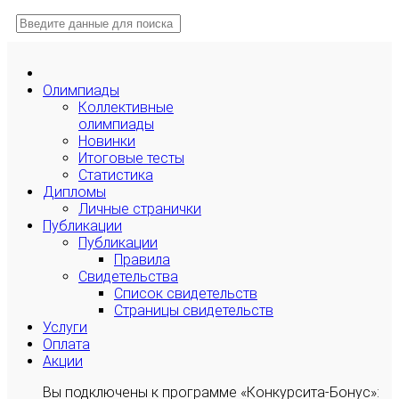
Олимпиады
Коллективные
олимпиады
Новинки
Итоговые тесты
Статистика
Дипломы
Личные странички
Публикации
Публикации
Правила
Свидетельства
Список свидетельств
Страницы свидетельств
Услуги
Оплата
Акции
Вы подключены к программе «Конкурсита-Бонус»: