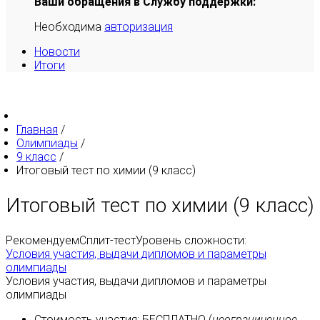
Ваши обращения в Службу поддержки:
Необходима
авторизация
Новости
Итоги
Главная
/
Олимпиады
/
9 класс
/
Итоговый тест по химии (9 класс)
Итоговый тест по химии (9 класс)
Рекомендуем
Сплит-тест
Уровень сложности:
Условия участия, выдачи дипломов и параметры
олимпиады
Условия участия, выдачи дипломов и параметры
олимпиады
Стоимость участия:
БЕСПЛАТНО
(
неограниченное