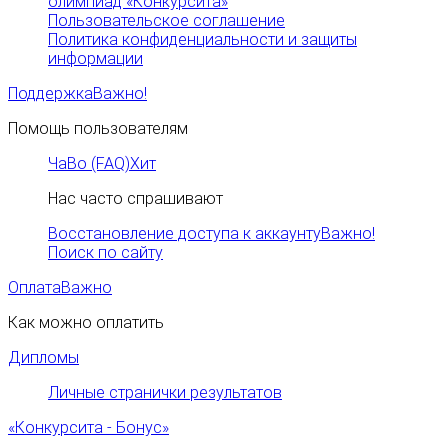
олимпиад «Конкурсита»
Пользовательское соглашение
Политика конфиденциальности и защиты
информации
Поддержка
Важно!
Помощь пользователям
ЧаВо (FAQ)
Хит
Нас часто спрашивают
Восстановление доступа к аккаунту
Важно!
Поиск по сайту
Оплата
Важно
Как можно оплатить
Дипломы
Личные странички результатов
«Конкурсита - Бонус»