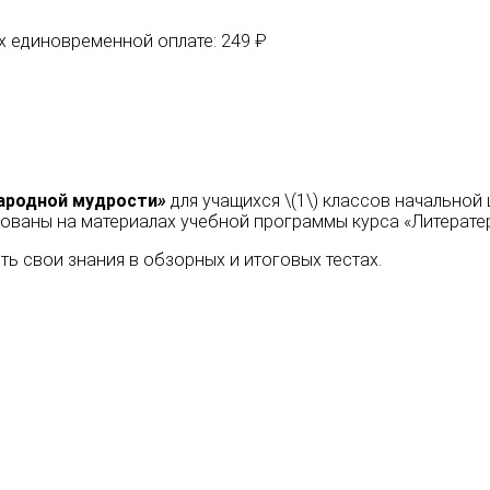
их единовременной оплате: 249 ₽
ародной мудрости
»
для учащихся \(1\) классов начально
ованы на материалах учебной программы курса «Литератер
ь свои знания в обзорных и итоговых тестах.