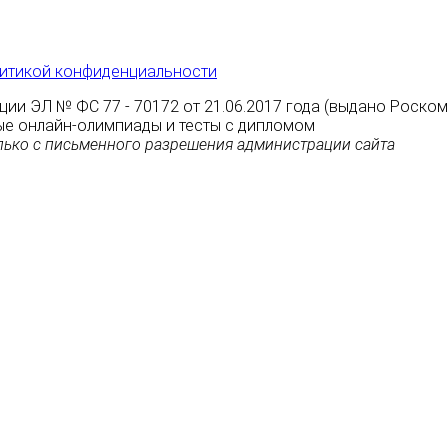
итикой конфиденциальности
ции ЭЛ № ФС 77 - 70172 от 21.06.2017 года (выдано Роско
атные онлайн-олимпиады и тесты с дипломом
ько с письменного разрешения администрации сайта