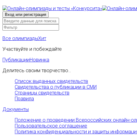
Все олимпиады
Хит
Участвуйте и побеждайте
Публикации
Новинка
Делитесь своим творчество...
Список выданных свидетельств
Свидетельства о публикации в СМИ
Страницы свидетельств
Правила
Документы
Положение о проведении Всероссийских онлайн-ол
Пользовательское соглашение
Политика конфиденциальности и защиты информаци