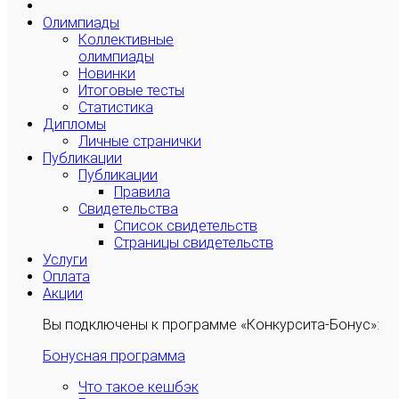
Олимпиады
Коллективные
олимпиады
Новинки
Итоговые тесты
Статистика
Дипломы
Личные странички
Публикации
Публикации
Правила
Свидетельства
Список свидетельств
Страницы свидетельств
Услуги
Оплата
Акции
Вы подключены к программе «Конкурсита-Бонус»:
Бонусная программа
Что такое кешбэк