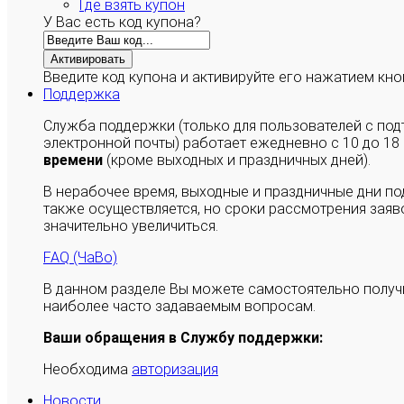
Где взять купон
У Вас есть код купона?
Активировать
Введите код купона и активируйте его нажатием кно
Поддержка
Служба поддержки (только для пользователей с п
электронной почты) работает ежедневно с 10 до 18
времени
(кроме выходных и праздничных дней).
В нерабочее время, выходные и праздничные дни п
также осуществляется, но сроки рассмотрения заяво
значительно увеличиться.
FAQ (ЧаВо)
В данном разделе Вы можете самостоятельно полу
наиболее часто задаваемым вопросам.
Ваши обращения в Службу поддержки:
Необходима
авторизация
Новости