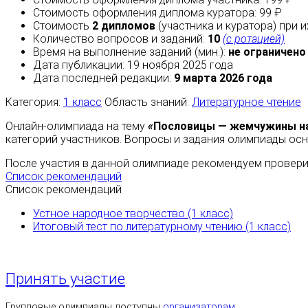
Стоимость оформления диплома куратора: 99 ₽
Стоимость
2 дипломов
(участника и куратора) при 
Количество вопросов и заданий:
10
(с ротацией)
Время на выполнение заданий (мин.):
не ограничено
Дата публикации: 19 ноября 2025 года
Дата последней редакции:
9 марта 2026 года
Категория:
1 класс
Область знаний:
Литературное чтение
Онлайн-олимпиада на тему
«
Пословицы — жемчужины н
категорий участников. Вопросы и задания олимпиады осн
После участия в данной олимпиаде рекомендуем проверит
Список рекомендаций
Список рекомендаций
Устное народное творчество (1 класс)
Итоговый тест по литературному чтению (1 класс)
Принять участие
Групповые олимпиады доступны
организаторам