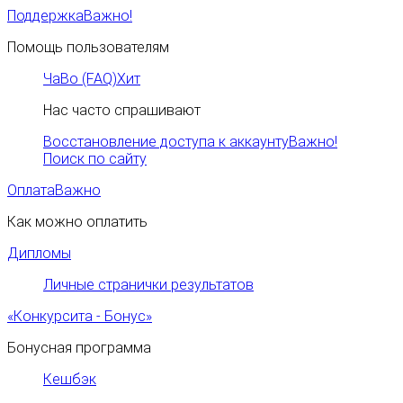
Поддержка
Важно!
Помощь пользователям
ЧаВо (FAQ)
Хит
Нас часто спрашивают
Восстановление доступа к аккаунту
Важно!
Поиск по сайту
Оплата
Важно
Как можно оплатить
Дипломы
Личные странички результатов
«Конкурсита - Бонус»
Бонусная программа
Кешбэк