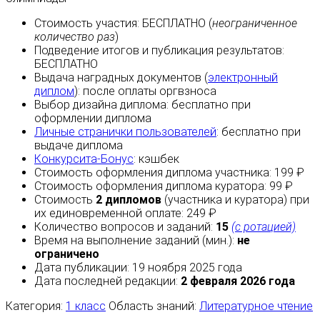
Стоимость участия:
БЕСПЛАТНО
(
неограниченное
количество раз
)
Подведение итогов и публикация результатов:
БЕСПЛАТНО
Выдача наградных документов (
электронный
диплом
):
после оплаты
оргвзноса
Выбор дизайна диплома:
бесплатно
при
оформлении диплома
Личные странички пользователей
:
бесплатно
при
выдаче диплома
Конкурсита-Бонус
:
кэшбек
Стоимость оформления диплома участника: 199 ₽
Стоимость оформления диплома куратора: 99 ₽
Стоимость
2 дипломов
(участника и куратора) при
их единовременной оплате: 249 ₽
Количество вопросов и заданий:
15
(с ротацией)
Время на выполнение заданий (мин.):
не
ограничено
Дата публикации: 19 ноября 2025 года
Дата последней редакции:
2 февраля 2026 года
Категория:
1 класс
Область знаний:
Литературное чтение