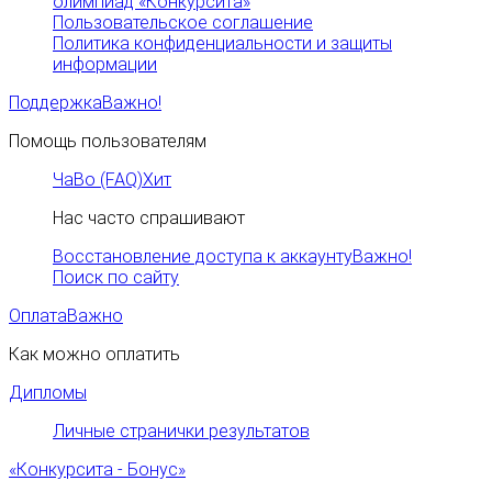
олимпиад «Конкурсита»
Пользовательское соглашение
Политика конфиденциальности и защиты
информации
Поддержка
Важно!
Помощь пользователям
ЧаВо (FAQ)
Хит
Нас часто спрашивают
Восстановление доступа к аккаунту
Важно!
Поиск по сайту
Оплата
Важно
Как можно оплатить
Дипломы
Личные странички результатов
«Конкурсита - Бонус»