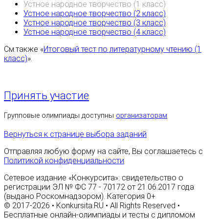
Устное народное творчество (1 класс)
Устное народное творчество (2 класс)
Устное народное творчество (3 класс)
Устное народное творчество (4 класс)
См.также «
Итоговый тест по литературному чтению (1
класс)
».
Принять участие
Групповые олимпиады доступны
организаторам
Вернуться к странице выбора заданий
Отправляя любую форму на сайте, Вы соглашаетесь с
Политикой конфиденциальности
Сетевое издание «Конкурсита»: свидетельство о
регистрации ЭЛ № ФС 77 - 70172 от 21.06.2017 года
(выдано Роскомнадзором). Категория 0+
© 2017-2026 • Konkursita.RU • All Rights Reserved •
Бесплатные онлайн-олимпиады и тесты с дипломом