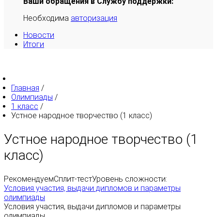
Ваши обращения в Службу поддержки:
Необходима
авторизация
Новости
Итоги
Главная
/
Олимпиады
/
1 класс
/
Устное народное творчество (1 класс)
Устное народное творчество (1
класс)
Рекомендуем
Сплит-тест
Уровень сложности:
Условия участия, выдачи дипломов и параметры
олимпиады
Условия участия, выдачи дипломов и параметры
олимпиады