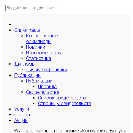
Олимпиады
Коллективные
олимпиады
Новинки
Итоговые тесты
Статистика
Дипломы
Личные странички
Публикации
Публикации
Правила
Свидетельства
Список свидетельств
Страницы свидетельств
Услуги
Оплата
Акции
Вы подключены к программе «Конкурсита-Бонус»: