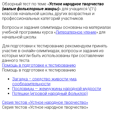
Обзорный тест по теме «
Устное народное творчество
(малые фольклорные жанры)
» для учащихся \(1\)
классов начальной школы, других возрастных и
профессиональных категорий участников.
Вопросы и задания олимпиады основаны на материалах
учебной программы курса «
Литератерное чтение
» для
начальной школы.
Для подготовки к тестированию рекомендуем принять
участие в онлайн-олимпиадах, вопросы и задания из
которых могли быть использованы при составлении
данного теста.
Помощь в подготовке к тестированию
Помощь в подготовке к тестированию
Загадка – средство живости ума,
сообразительности
Пословицы — жемчужины народной мудрости
Потешки (игровой народный фольклор)
Серия тестов «Устное народное творчество»
Серия тестов «Устное народное творчество»