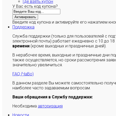
Где взять купон
У Вас есть код купона?
Активировать
Введите код купона и активируйте его нажатием кно
Поддержка
Служба поддержки (только для пользователей с п
электронной почты) работает ежедневно с 10 до 18
времени
(кроме выходных и праздничных дней).
В нерабочее время, выходные и праздничные дни п
также осуществляется, но сроки рассмотрения заяво
значительно увеличиться.
FAQ (ЧаВо)
В данном разделе Вы можете самостоятельно полу
наиболее часто задаваемым вопросам.
Ваши обращения в Службу поддержки:
Необходима
авторизация
Новости