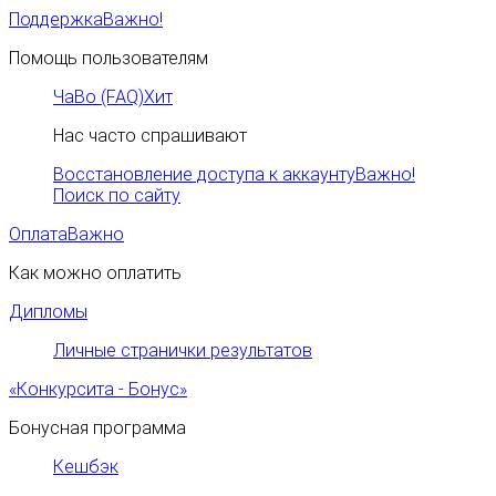
Поддержка
Важно!
Помощь пользователям
ЧаВо (FAQ)
Хит
Нас часто спрашивают
Восстановление доступа к аккаунту
Важно!
Поиск по сайту
Оплата
Важно
Как можно оплатить
Дипломы
Личные странички результатов
«Конкурсита - Бонус»
Бонусная программа
Кешбэк