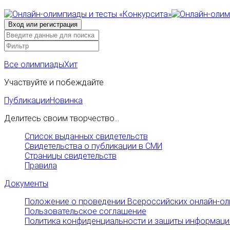
Все олимпиады
Хит
Участвуйте и побеждайте
Публикации
Новинка
Делитесь своим творчество...
Список выданных свидетельств
Свидетельства о публикации в СМИ
Страницы свидетельств
Правила
Документы
Положение о проведении Всероссийских онлайн-ол
Пользовательское соглашение
Политика конфиденциальности и защиты информаци