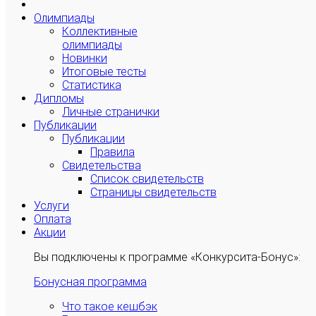
Олимпиады
Коллективные
олимпиады
Новинки
Итоговые тесты
Статистика
Дипломы
Личные странички
Публикации
Публикации
Правила
Свидетельства
Список свидетельств
Страницы свидетельств
Услуги
Оплата
Акции
Вы подключены к программе «Конкурсита-Бонус»:
Бонусная программа
Что такое кешбэк