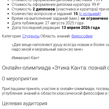
Стоимость оформления диплома куратора: 99 ₽
Стоимость
2 дипломов
(участника и куратора) при 
Количество вопросов и заданий:
15
(с ротацией)
Время на выполнение заданий (мин.):
не ограничено
Дата публикации: 27 августа 2025 года
Дата последней редакции:
13 апреля 2026 года
Категория:
Студенты
Область знаний:
Философия
«Две вещи наполняют душу всегда новым и более с
надо мной и моральный закон во мне»
Иммануил Кант
Онлайн-олимпиада «Этика Канта: познай 
О мероприятии
Приглашаем принять участие в онлайн-олимпиаде, посвя
углубление знаний в области классической философии и 
Целевая аудитория