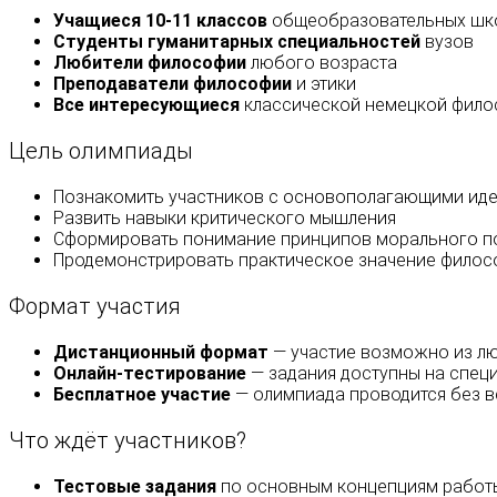
Учащиеся 10-11 классов
общеобразовательных шк
Студенты гуманитарных специальностей
вузов
Любители философии
любого возраста
Преподаватели философии
и этики
Все интересующиеся
классической немецкой фил
Цель олимпиады
Познакомить участников с основополагающими иде
Развить навыки критического мышления
Сформировать понимание принципов морального п
Продемонстрировать практическое значение филос
Формат участия
Дистанционный формат
— участие возможно из лю
Онлайн-тестирование
— задания доступны на спец
Бесплатное участие
— олимпиада проводится без в
Что ждёт участников?
Тестовые задания
по основным концепциям работ