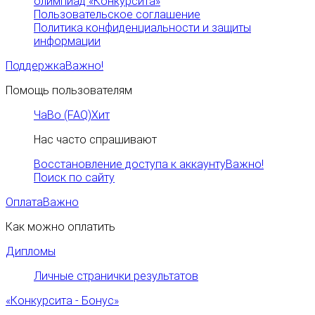
олимпиад «Конкурсита»
Пользовательское соглашение
Политика конфиденциальности и защиты
информации
Поддержка
Важно!
Помощь пользователям
ЧаВо (FAQ)
Хит
Нас часто спрашивают
Восстановление доступа к аккаунту
Важно!
Поиск по сайту
Оплата
Важно
Как можно оплатить
Дипломы
Личные странички результатов
«Конкурсита - Бонус»