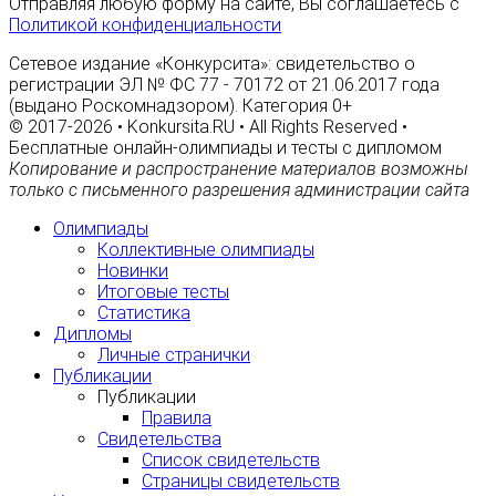
Отправляя любую форму на сайте, Вы соглашаетесь с
Политикой конфиденциальности
Сетевое издание «Конкурсита»: свидетельство о
регистрации ЭЛ № ФС 77 - 70172 от 21.06.2017 года
(выдано Роскомнадзором). Категория 0+
© 2017-2026 • Konkursita.RU • All Rights Reserved •
Бесплатные онлайн-олимпиады и тесты с дипломом
Копирование и распространение материалов возможны
только с письменного разрешения администрации сайта
Олимпиады
Коллективные олимпиады
Новинки
Итоговые тесты
Статистика
Дипломы
Личные странички
Публикации
Публикации
Правила
Свидетельства
Список свидетельств
Страницы свидетельств