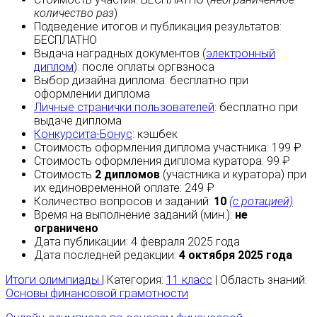
количество раз
)
Подведение итогов и публикация результатов:
БЕСПЛАТНО
Выдача наградных документов (
электронный
диплом
):
после оплаты
оргвзноса
Выбор дизайна диплома:
бесплатно
при
оформлении диплома
Личные странички пользователей
:
бесплатно
при
выдаче диплома
Конкурсита-Бонус
:
кэшбек
Стоимость оформления диплома участника: 199 ₽
Стоимость оформления диплома куратора: 99 ₽
Стоимость
2 дипломов
(участника и куратора) при
их единовременной оплате: 249 ₽
Количество вопросов и заданий:
10
(с ротацией)
Время на выполнение заданий (мин.):
не
ограничено
Дата публикации: 4 февраля 2025 года
Дата последней редакции:
4 октября 2025 года
Итоги олимпиады
| Категория:
11 класс
| Область знаний:
Основы финансовой грамотности