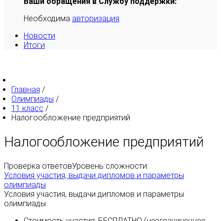
Ваши обращения в Службу поддержки:
Необходима
авторизация
Новости
Итоги
Главная
/
Олимпиады
/
11 класс
/
Налогообложение предприятий
Налогообложение предприятий
Проверка ответов
Уровень сложности:
Условия участия, выдачи дипломов и параметры
олимпиады
Условия участия, выдачи дипломов и параметры
олимпиады
Стоимость участия:
БЕСПЛАТНО
(
неограниченное