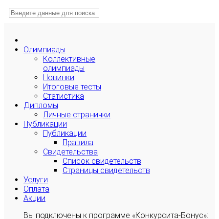
Олимпиады
Коллективные
олимпиады
Новинки
Итоговые тесты
Статистика
Дипломы
Личные странички
Публикации
Публикации
Правила
Свидетельства
Список свидетельств
Страницы свидетельств
Услуги
Оплата
Акции
Вы подключены к программе «Конкурсита-Бонус»: