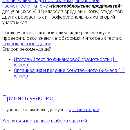
Онлайн-олимпиада по основам финансовой
грамотности
на тему «
Налогообложение предприятий
»
для учащихся \(11\) классов средней школы, студентов,
других возрастных и профессиональных категорий
участников.
После участия в данной олимпиаде рекомендуем
проверить свои знания в обзорных и итоговых тестах.
Список рекомендаций
Список рекомендаций
Итоговый тест по финансовой грамотности (11
класс)
Организация и ведение собственного бизнеса (11
класс)
Принять участие
Групповые олимпиады доступны
организаторам
Вернуться к странице выбора заданий