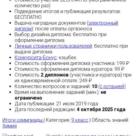
количество раз
)
Подведение итогов и публикация результатов:
БЕСПЛАТНО
Выдача наградных документов (
электронный
диплом
):
после оплаты
оргвзноса
Выбор дизайна диплома:
бесплатно
при
оформлении диплома
Личные странички пользователей
:
бесплатно
при
выдаче диплома
Конкурсита-Бонус
:
кэшбек
Стоимость оформления диплома участника: 199 ₽
Стоимость оформления диплома куратора: 99 ₽
Стоимость
2 дипломов
(участника и куратора) при
их единовременной оплате: 249 ₽
Количество вопросов и заданий:
10
(с ротацией)
Время на выполнение заданий (мин.):
не
ограничено
Дата публикации: 21 июля 2019 года
Дата последней редакции:
4 октября 2025 года
Итоги олимпиады
| Категория:
9 класс
| Область знаний:
Химия