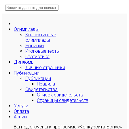
Олимпиады
Коллективные
олимпиады
Новинки
Итоговые тесты
Статистика
Дипломы
Личные странички
Публикации
Публикации
Правила
Свидетельства
Список свидетельств
Страницы свидетельств
Услуги
Оплата
Акции
Вы подключены к программе «Конкурсита-Бонус»: