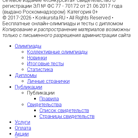
Сетевое издание «Конкурсита»: свидетельство о
регистрации ЭЛ № ФС 77 - 70172 от 21.06.2017 года
(выдано Роскомнадзором). Категория 0+
© 2017-2026 • Konkursita.RU • All Rights Reserved •
Бесплатные онлайн-олимпиады и тесты с дипломом
Копирование и распространение материалов возможны
только с письменного разрешения администрации сайта
Олимпиады
Коллективные олимпиады
Новинки
Итоговые тесты
Статистика
Дипломы
Личные странички
Публикации
Публикации
Правила
Свидетельства
Список свидетельств
Страницы свидетельств
Услуги
Оплата
Акции