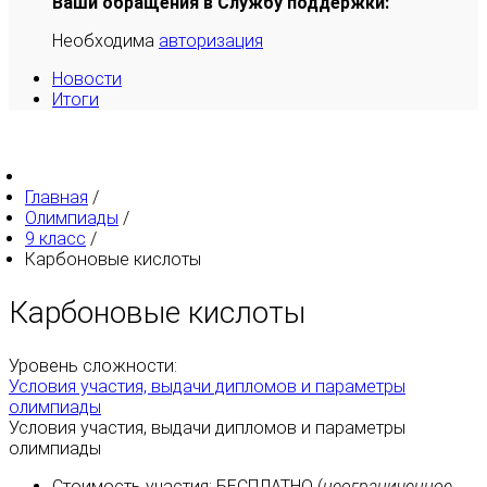
Ваши обращения в Службу поддержки:
Необходима
авторизация
Новости
Итоги
Главная
/
Олимпиады
/
9 класс
/
Карбоновые кислоты
Карбоновые кислоты
Уровень сложности:
Условия участия, выдачи дипломов и параметры
олимпиады
Условия участия, выдачи дипломов и параметры
олимпиады
Стоимость участия:
БЕСПЛАТНО
(
неограниченное