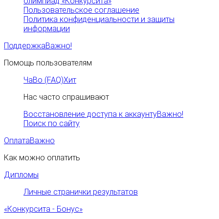
олимпиад «Конкурсита»
Пользовательское соглашение
Политика конфиденциальности и защиты
информации
Поддержка
Важно!
Помощь пользователям
ЧаВо (FAQ)
Хит
Нас часто спрашивают
Восстановление доступа к аккаунту
Важно!
Поиск по сайту
Оплата
Важно
Как можно оплатить
Дипломы
Личные странички результатов
«Конкурсита - Бонус»