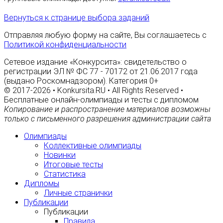
Вернуться к странице выбора заданий
Отправляя любую форму на сайте, Вы соглашаетесь с
Политикой конфиденциальности
Сетевое издание «Конкурсита»: свидетельство о
регистрации ЭЛ № ФС 77 - 70172 от 21.06.2017 года
(выдано Роскомнадзором). Категория 0+
© 2017-2026 • Konkursita.RU • All Rights Reserved •
Бесплатные онлайн-олимпиады и тесты с дипломом
Копирование и распространение материалов возможны
только с письменного разрешения администрации сайта
Олимпиады
Коллективные олимпиады
Новинки
Итоговые тесты
Статистика
Дипломы
Личные странички
Публикации
Публикации
Правила