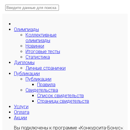
Олимпиады
Коллективные
олимпиады
Новинки
Итоговые тесты
Статистика
Дипломы
Личные странички
Публикации
Публикации
Правила
Свидетельства
Список свидетельств
Страницы свидетельств
Услуги
Оплата
Акции
Вы подключены к программе «Конкурсита-Бонус»: