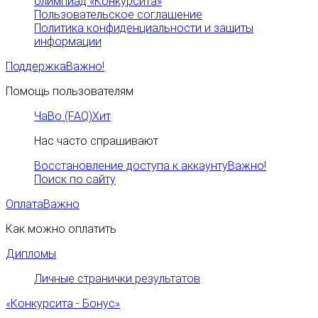
олимпиад «Конкурсита»
Пользовательское соглашение
Политика конфиденциальности и защиты
информации
Поддержка
Важно!
Помощь пользователям
ЧаВо (FAQ)
Хит
Нас часто спрашивают
Восстановление доступа к аккаунту
Важно!
Поиск по сайту
Оплата
Важно
Как можно оплатить
Дипломы
Личные странички результатов
«Конкурсита - Бонус»