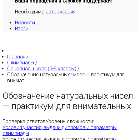
Ваши обращения в Службу поддержки:
Необходима
авторизация
Новости
Итоги
Главная
/
Олимпиады
/
Основная школа (5-9 классы)
/
Обозначение натуральных чисел — практикум для
внимат...
Обозначение натуральных чисел
— практикум для внимательных
Проверка ответов
Уровень сложности:
Условия участия, выдачи дипломов и параметры
олимпиады
Условия участия, выдачи дипломов и параметры