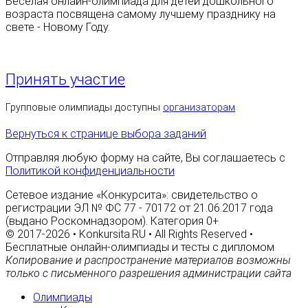
Весёлая онлайн-олимпиада для детей дошкольного
возраста посвящена самому лучшему празднику на
свете - Новому Году.
Принять участие
Групповые олимпиады доступны
организаторам
Вернуться к странице выбора заданий
Отправляя любую форму на сайте, Вы соглашаетесь с
Политикой конфиденциальности
Сетевое издание «Конкурсита»: свидетельство о
регистрации ЭЛ № ФС 77 - 70172 от 21.06.2017 года
(выдано Роскомнадзором). Категория 0+
© 2017-2026 • Konkursita.RU • All Rights Reserved •
Бесплатные онлайн-олимпиады и тесты с дипломом
Копирование и распространение материалов возможны
только с письменного разрешения администрации сайта
Олимпиады