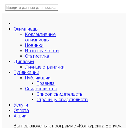
Олимпиады
Коллективные
олимпиады
Новинки
Итоговые тесты
Статистика
Дипломы
Личные странички
Публикации
Публикации
Правила
Свидетельства
Список свидетельств
Страницы свидетельств
Услуги
Оплата
Акции
Вы подключены к программе «Конкурсита-Бонус»: