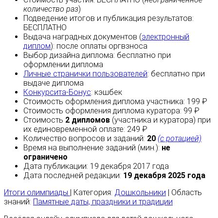
количество раз
)
Подведение итогов и публикация результатов:
БЕСПЛАТНО
Выдача наградных документов (
электронный
диплом
):
после оплаты
оргвзноса
Выбор дизайна диплома:
бесплатно
при
оформлении диплома
Личные странички пользователей
:
бесплатно
при
выдаче диплома
Конкурсита-Бонус
:
кэшбек
Стоимость оформления диплома участника: 199 ₽
Стоимость оформления диплома куратора: 99 ₽
Стоимость
2 дипломов
(участника и куратора) при
их единовременной оплате: 249 ₽
Количество вопросов и заданий:
20
(с ротацией)
Время на выполнение заданий (мин.):
не
ограничено
Дата публикации: 19 декабря 2017 года
Дата последней редакции:
19 декабря 2025 года
Итоги олимпиады
| Категория:
Дошкольники
| Область
знаний:
Памятные даты, праздники и традиции