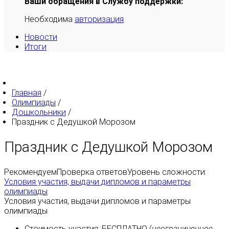
Ваши обращения в Службу поддержки:
Необходима
авторизация
Новости
Итоги
Главная
/
Олимпиады
/
Дошкольники
/
Праздник с Дедушкой Морозом
Праздник с Дедушкой Морозом
Рекомендуем
Проверка ответов
Уровень сложности:
Условия участия, выдачи дипломов и параметры
олимпиады
Условия участия, выдачи дипломов и параметры
олимпиады
Стоимость участия:
БЕСПЛАТНО
(
неограниченное