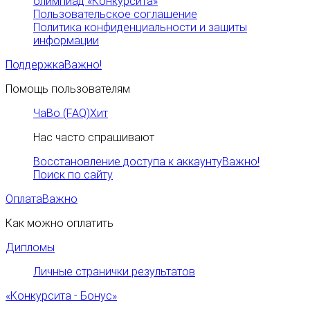
олимпиад «Конкурсита»
Пользовательское соглашение
Политика конфиденциальности и защиты
информации
Поддержка
Важно!
Помощь пользователям
ЧаВо (FAQ)
Хит
Нас часто спрашивают
Восстановление доступа к аккаунту
Важно!
Поиск по сайту
Оплата
Важно
Как можно оплатить
Дипломы
Личные странички результатов
«Конкурсита - Бонус»