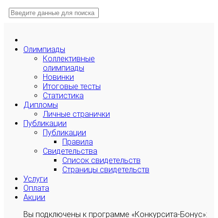
Олимпиады
Коллективные
олимпиады
Новинки
Итоговые тесты
Статистика
Дипломы
Личные странички
Публикации
Публикации
Правила
Свидетельства
Список свидетельств
Страницы свидетельств
Услуги
Оплата
Акции
Вы подключены к программе «Конкурсита-Бонус»: