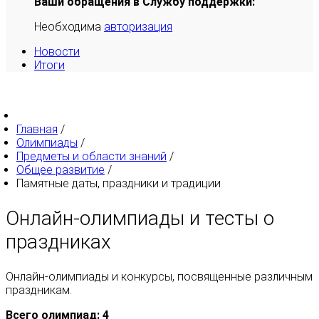
Ваши обращения в Службу поддержки:
Необходима
авторизация
Новости
Итоги
Главная
/
Олимпиады
/
Предметы и области знаний
/
Общее развитие
/
Памятные даты, праздники и традиции
Онлайн-олимпиады и тесты о
праздниках
Онлайн-олимпиады и конкурсы, посвященные различным
праздникам.
Всего олимпиад: 4