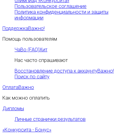
олимпиад «Конкурсита»
Пользовательское соглашение
Политика конфиденциальности и защиты
информации
Поддержка
Важно!
Помощь пользователям
ЧаВо (FAQ)
Хит
Нас часто спрашивают
Восстановление доступа к аккаунту
Важно!
Поиск по сайту
Оплата
Важно
Как можно оплатить
Дипломы
Личные странички результатов
«Конкурсита - Бонус»