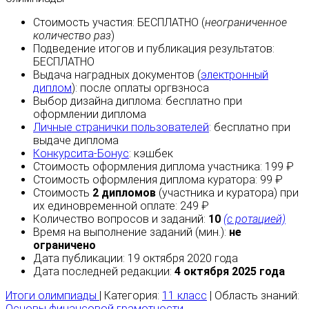
Стоимость участия:
БЕСПЛАТНО
(
неограниченное
количество раз
)
Подведение итогов и публикация результатов:
БЕСПЛАТНО
Выдача наградных документов (
электронный
диплом
):
после оплаты
оргвзноса
Выбор дизайна диплома:
бесплатно
при
оформлении диплома
Личные странички пользователей
:
бесплатно
при
выдаче диплома
Конкурсита-Бонус
:
кэшбек
Стоимость оформления диплома участника: 199 ₽
Стоимость оформления диплома куратора: 99 ₽
Стоимость
2 дипломов
(участника и куратора) при
их единовременной оплате: 249 ₽
Количество вопросов и заданий:
10
(с ротацией)
Время на выполнение заданий (мин.):
не
ограничено
Дата публикации: 19 октября 2020 года
Дата последней редакции:
4 октября 2025 года
Итоги олимпиады
| Категория:
11 класс
| Область знаний:
Основы финансовой грамотности