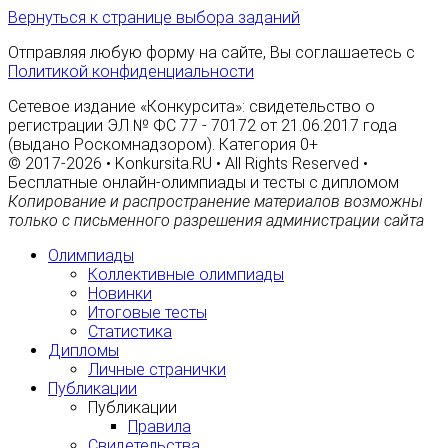
Вернуться к странице выбора заданий
Отправляя любую форму на сайте, Вы соглашаетесь с
Политикой конфиденциальности
Сетевое издание «Конкурсита»: свидетельство о
регистрации ЭЛ № ФС 77 - 70172 от 21.06.2017 года
(выдано Роскомнадзором). Категория 0+
© 2017-2026 • Konkursita.RU • All Rights Reserved •
Бесплатные онлайн-олимпиады и тесты с дипломом
Копирование и распространение материалов возможны
только с письменного разрешения администрации сайта
Олимпиады
Коллективные олимпиады
Новинки
Итоговые тесты
Статистика
Дипломы
Личные странички
Публикации
Публикации
Правила
Свидетельства