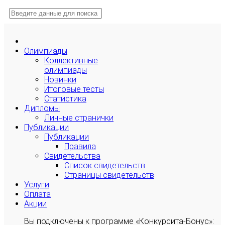
Олимпиады
Коллективные
олимпиады
Новинки
Итоговые тесты
Статистика
Дипломы
Личные странички
Публикации
Публикации
Правила
Свидетельства
Список свидетельств
Страницы свидетельств
Услуги
Оплата
Акции
Вы подключены к программе «Конкурсита-Бонус»: