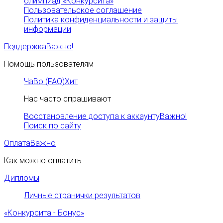
олимпиад «Конкурсита»
Пользовательское соглашение
Политика конфиденциальности и защиты
информации
Поддержка
Важно!
Помощь пользователям
ЧаВо (FAQ)
Хит
Нас часто спрашивают
Восстановление доступа к аккаунту
Важно!
Поиск по сайту
Оплата
Важно
Как можно оплатить
Дипломы
Личные странички результатов
«Конкурсита - Бонус»