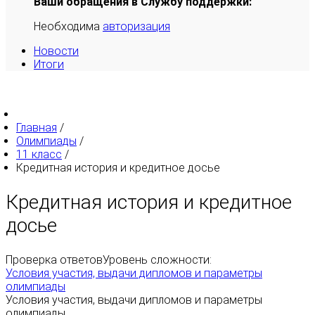
Ваши обращения в Службу поддержки:
Необходима
авторизация
Новости
Итоги
Главная
/
Олимпиады
/
11 класс
/
Кредитная история и кредитное досье
Кредитная история и кредитное
досье
Проверка ответов
Уровень сложности:
Условия участия, выдачи дипломов и параметры
олимпиады
Условия участия, выдачи дипломов и параметры
олимпиады