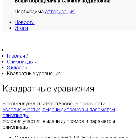
Ваши обращения в Службу поддержки:
Необходима
авторизация
Новости
Итоги
Главная
/
Олимпиады
/
8 класс
/
Квадратные уравнения
Квадратные уравнения
Рекомендуем
Сплит-тест
Уровень сложности:
Условия участия, выдачи дипломов и параметры
олимпиады
Условия участия, выдачи дипломов и параметры
олимпиады
Стоимость участия:
БЕСПЛАТНО
(
неограниченное