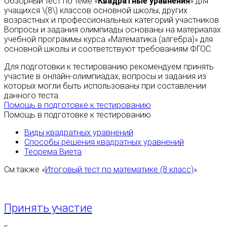
Обзорный тест по теме «
Квадратные уравнения
» для
учащихся \(8\) классов основной школы, других
возрастных и профессиональных категорий участников.
Вопросы и задания олимпиады основаны на материалах
учебной программы курса «Математика (алгебра)» для
основной школы и соответствуют требованиям ФГОС.
Для подготовки к тестированию рекомендуем принять
участие в онлайн-олимпиадах, вопросы и задания из
которых могли быть использованы при составлении
данного теста.
Помощь в подготовке к тестированию
Помощь в подготовке к тестированию
Виды квадратных уравнений
Способы решения квадратных уравнений
Теорема Виета
См.также «
Итоговый тест по математике (8 класс)
».
Принять участие