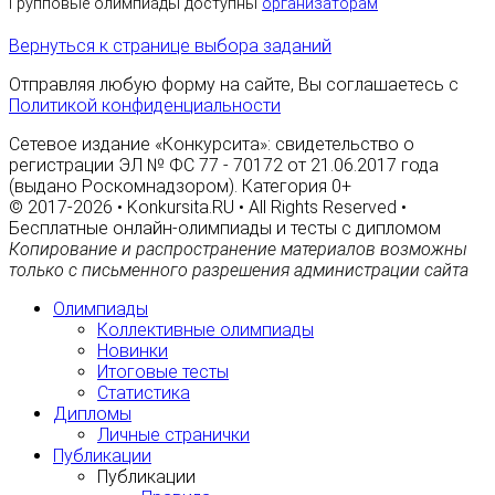
Групповые олимпиады доступны
организаторам
Вернуться к странице выбора заданий
Отправляя любую форму на сайте, Вы соглашаетесь с
Политикой конфиденциальности
Сетевое издание «Конкурсита»: свидетельство о
регистрации ЭЛ № ФС 77 - 70172 от 21.06.2017 года
(выдано Роскомнадзором). Категория 0+
© 2017-2026 • Konkursita.RU • All Rights Reserved •
Бесплатные онлайн-олимпиады и тесты с дипломом
Копирование и распространение материалов возможны
только с письменного разрешения администрации сайта
Олимпиады
Коллективные олимпиады
Новинки
Итоговые тесты
Статистика
Дипломы
Личные странички
Публикации
Публикации