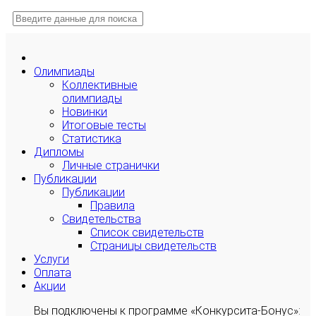
Олимпиады
Коллективные
олимпиады
Новинки
Итоговые тесты
Статистика
Дипломы
Личные странички
Публикации
Публикации
Правила
Свидетельства
Список свидетельств
Страницы свидетельств
Услуги
Оплата
Акции
Вы подключены к программе «Конкурсита-Бонус»: