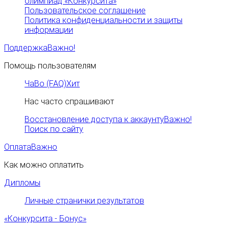
олимпиад «Конкурсита»
Пользовательское соглашение
Политика конфиденциальности и защиты
информации
Поддержка
Важно!
Помощь пользователям
ЧаВо (FAQ)
Хит
Нас часто спрашивают
Восстановление доступа к аккаунту
Важно!
Поиск по сайту
Оплата
Важно
Как можно оплатить
Дипломы
Личные странички результатов
«Конкурсита - Бонус»