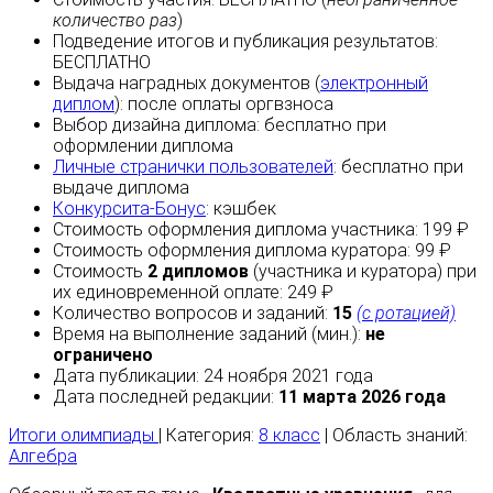
количество раз
)
Подведение итогов и публикация результатов:
БЕСПЛАТНО
Выдача наградных документов (
электронный
диплом
):
после оплаты
оргвзноса
Выбор дизайна диплома:
бесплатно
при
оформлении диплома
Личные странички пользователей
:
бесплатно
при
выдаче диплома
Конкурсита-Бонус
:
кэшбек
Стоимость оформления диплома участника: 199 ₽
Стоимость оформления диплома куратора: 99 ₽
Стоимость
2 дипломов
(участника и куратора) при
их единовременной оплате: 249 ₽
Количество вопросов и заданий:
15
(с ротацией)
Время на выполнение заданий (мин.):
не
ограничено
Дата публикации: 24 ноября 2021 года
Дата последней редакции:
11 марта 2026 года
Итоги олимпиады
| Категория:
8 класс
| Область знаний:
Алгебра