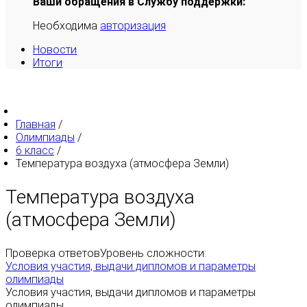
Ваши обращения в Службу поддержки:
Необходима
авторизация
Новости
Итоги
Главная
/
Олимпиады
/
6 класс
/
Температура воздуха (атмосфера Земли)
Температура воздуха
(атмосфера Земли)
Проверка ответов
Уровень сложности:
Условия участия, выдачи дипломов и параметры
олимпиады
Условия участия, выдачи дипломов и параметры
олимпиады