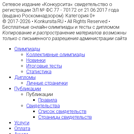
Сетевое издание «Конкурсита»: свидетельство о
регистрации ЭЛ № ФС 77 - 70172 от 21.06.2017 года
(выдано Роскомнадзором). Категория 0+
© 2017-2026 • Konkursita.RU • All Rights Reserved •
Бесплатные онлайн-олимпиады и тесты с дипломом
Копирование и распространение материалов возможны
только с письменного разрешения администрации сайта
Олимпиады
Коллективные олимпиады
Новинки
Итоговые тесты
Статистика
Дипломы
Личные странички
Публикации
Публикации
Правила
Свидетельства
Список свидетельств
Страницы свидетельств
Услуги
Оплата