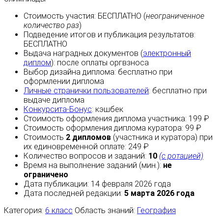
Стоимость участия:
БЕСПЛАТНО
(
неограниченное
количество раз
)
Подведение итогов и публикация результатов:
БЕСПЛАТНО
Выдача наградных документов (
электронный
диплом
):
после оплаты
оргвзноса
Выбор дизайна диплома:
бесплатно
при
оформлении диплома
Личные странички пользователей
:
бесплатно
при
выдаче диплома
Конкурсита-Бонус
:
кэшбек
Стоимость оформления диплома участника: 199 ₽
Стоимость оформления диплома куратора: 99 ₽
Стоимость
2 дипломов
(участника и куратора) при
их единовременной оплате: 249 ₽
Количество вопросов и заданий:
10
(с ротацией)
Время на выполнение заданий (мин.):
не
ограничено
Дата публикации: 14 февраля 2026 года
Дата последней редакции:
5 марта 2026 года
Категория:
6 класс
Область знаний:
География