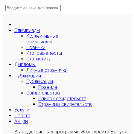
Олимпиады
Коллективные
олимпиады
Новинки
Итоговые тесты
Статистика
Дипломы
Личные странички
Публикации
Публикации
Правила
Свидетельства
Список свидетельств
Страницы свидетельств
Услуги
Оплата
Акции
Вы подключены к программе «Конкурсита-Бонус»: