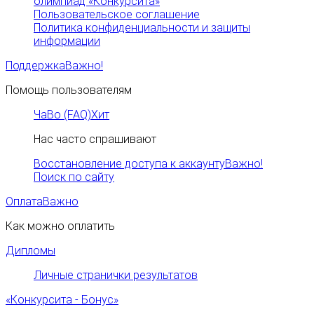
олимпиад «Конкурсита»
Пользовательское соглашение
Политика конфиденциальности и защиты
информации
Поддержка
Важно!
Помощь пользователям
ЧаВо (FAQ)
Хит
Нас часто спрашивают
Восстановление доступа к аккаунту
Важно!
Поиск по сайту
Оплата
Важно
Как можно оплатить
Дипломы
Личные странички результатов
«Конкурсита - Бонус»