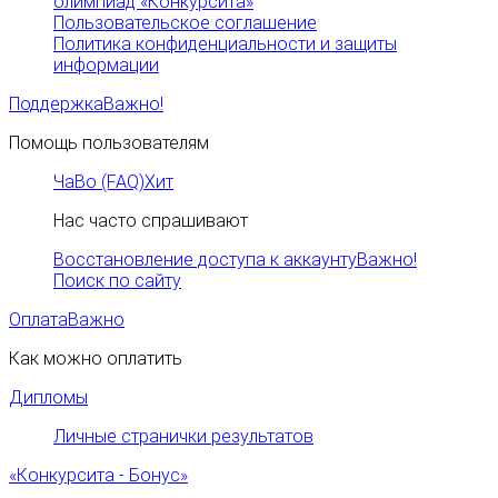
олимпиад «Конкурсита»
Пользовательское соглашение
Политика конфиденциальности и защиты
информации
Поддержка
Важно!
Помощь пользователям
ЧаВо (FAQ)
Хит
Нас часто спрашивают
Восстановление доступа к аккаунту
Важно!
Поиск по сайту
Оплата
Важно
Как можно оплатить
Дипломы
Личные странички результатов
«Конкурсита - Бонус»