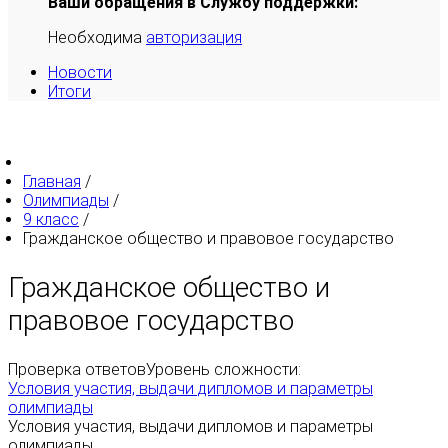
Ваши обращения в Службу поддержки:
Необходима
авторизация
Новости
Итоги
Главная
/
Олимпиады
/
9 класс
/
Гражданское общество и правовое государство
Гражданское общество и
правовое государство
Проверка ответов
Уровень сложности:
Условия участия, выдачи дипломов и параметры
олимпиады
Условия участия, выдачи дипломов и параметры
олимпиады