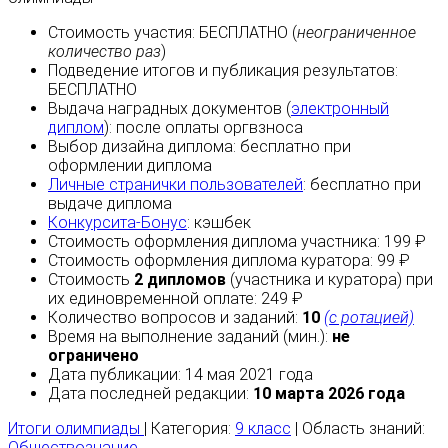
Стоимость участия:
БЕСПЛАТНО
(
неограниченное
количество раз
)
Подведение итогов и публикация результатов:
БЕСПЛАТНО
Выдача наградных документов (
электронный
диплом
):
после оплаты
оргвзноса
Выбор дизайна диплома:
бесплатно
при
оформлении диплома
Личные странички пользователей
:
бесплатно
при
выдаче диплома
Конкурсита-Бонус
:
кэшбек
Стоимость оформления диплома участника: 199 ₽
Стоимость оформления диплома куратора: 99 ₽
Стоимость
2 дипломов
(участника и куратора) при
их единовременной оплате: 249 ₽
Количество вопросов и заданий:
10
(с ротацией)
Время на выполнение заданий (мин.):
не
ограничено
Дата публикации: 14 мая 2021 года
Дата последней редакции:
10 марта 2026 года
Итоги олимпиады
| Категория:
9 класс
| Область знаний:
Обществознание