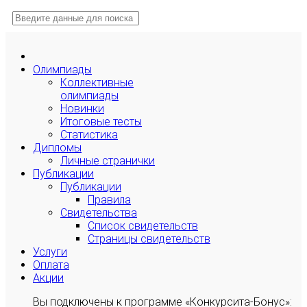
Олимпиады
Коллективные
олимпиады
Новинки
Итоговые тесты
Статистика
Дипломы
Личные странички
Публикации
Публикации
Правила
Свидетельства
Список свидетельств
Страницы свидетельств
Услуги
Оплата
Акции
Вы подключены к программе «Конкурсита-Бонус»: